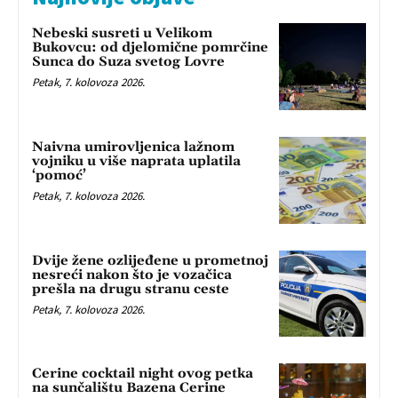
Nebeski susreti u Velikom
Bukovcu: od djelomične pomrčine
Sunca do Suza svetog Lovre
Petak, 7. kolovoza 2026.
Naivna umirovljenica lažnom
vojniku u više naprata uplatila
‘pomoć’
Petak, 7. kolovoza 2026.
Dvije žene ozlijeđene u prometnoj
nesreći nakon što je vozačica
prešla na drugu stranu ceste
Petak, 7. kolovoza 2026.
Cerine cocktail night ovog petka
na sunčalištu Bazena Cerine