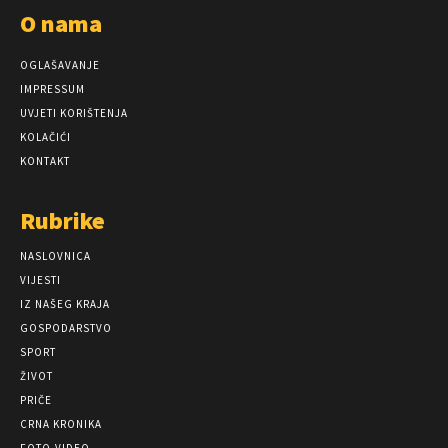
O nama
OGLAŠAVANJE
IMPRESSUM
UVJETI KORIŠTENJA
KOLAČIĆI
KONTAKT
Rubrike
NASLOVNICA
VIJESTI
IZ NAŠEG KRAJA
GOSPODARSTVO
SPORT
ŽIVOT
PRIČE
CRNA KRONIKA