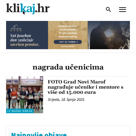
nagrada učenicima
FOTO Grad Novi Marof
nagrađuje učenike i mentore s
više od 15.000 eura
Srijeda, 18. lipnja 2025.
IZ NAŠEG KRAJA
Najnovije objave