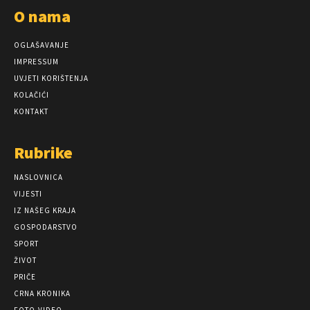
O nama
OGLAŠAVANJE
IMPRESSUM
UVJETI KORIŠTENJA
KOLAČIĆI
KONTAKT
Rubrike
NASLOVNICA
VIJESTI
IZ NAŠEG KRAJA
GOSPODARSTVO
SPORT
ŽIVOT
PRIČE
CRNA KRONIKA