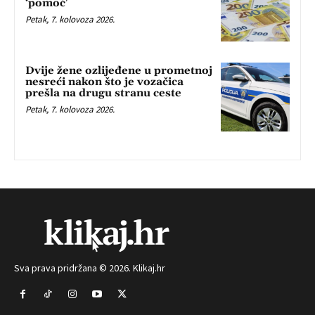
‘pomoć’
Petak, 7. kolovoza 2026.
Dvije žene ozlijeđene u prometnoj
nesreći nakon što je vozačica
prešla na drugu stranu ceste
Petak, 7. kolovoza 2026.
Sva prava pridržana © 2026. Klikaj.hr