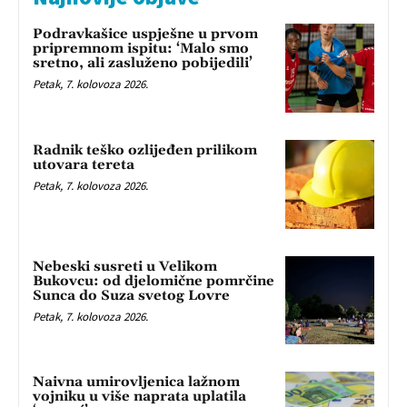
Podravkašice uspješne u prvom
pripremnom ispitu: ‘Malo smo
sretno, ali zasluženo pobijedili’
Petak, 7. kolovoza 2026.
Radnik teško ozlijeđen prilikom
utovara tereta
Petak, 7. kolovoza 2026.
Nebeski susreti u Velikom
Bukovcu: od djelomične pomrčine
Sunca do Suza svetog Lovre
Petak, 7. kolovoza 2026.
Naivna umirovljenica lažnom
vojniku u više naprata uplatila