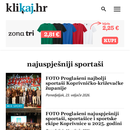
najuspješniji sportaši
FOTO Proglašeni najbolji
sportaši Koprivničko-križevačke
županije
Ponedjeljak, 23. veljače 2026.
MIX SPORT
FOTO Proglašeni najuspješniji
sportaši, sportašice i sportske
ekipe Koprivnice u 2025. godini