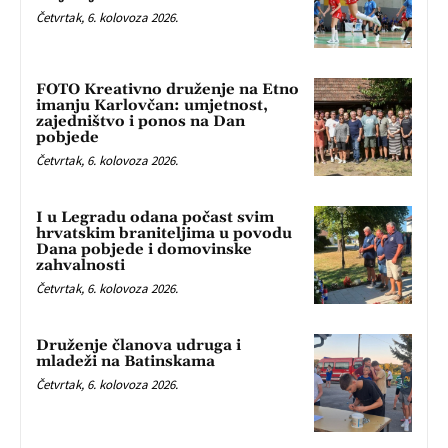
Četvrtak, 6. kolovoza 2026.
FOTO Kreativno druženje na Etno
imanju Karlovčan: umjetnost,
zajedništvo i ponos na Dan
pobjede
Četvrtak, 6. kolovoza 2026.
I u Legradu odana počast svim
hrvatskim braniteljima u povodu
Dana pobjede i domovinske
zahvalnosti
Četvrtak, 6. kolovoza 2026.
Druženje članova udruga i
mladeži na Batinskama
Četvrtak, 6. kolovoza 2026.