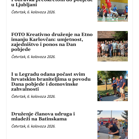
u Ljubljani
Četvrtak, 6. kolovoza 2026.
FOTO Kreativno druženje na Etno
imanju Karlovčan: umjetnost,
zajedništvo i ponos na Dan
pobjede
Četvrtak, 6. kolovoza 2026.
I u Legradu odana počast svim
hrvatskim braniteljima u povodu
Dana pobjede i domovinske
zahvalnosti
Četvrtak, 6. kolovoza 2026.
Druženje članova udruga i
mladeži na Batinskama
Četvrtak, 6. kolovoza 2026.