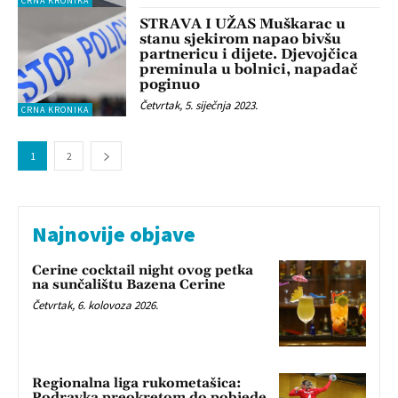
CRNA KRONIKA
STRAVA I UŽAS Muškarac u
stanu sjekirom napao bivšu
partnericu i dijete. Djevojčica
preminula u bolnici, napadač
poginuo
Četvrtak, 5. siječnja 2023.
CRNA KRONIKA
1
2
Najnovije objave
Cerine cocktail night ovog petka
na sunčalištu Bazena Cerine
Četvrtak, 6. kolovoza 2026.
Regionalna liga rukometašica:
Podravka preokretom do pobjede