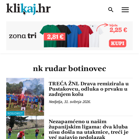
nk rudar botinovec
TREĆA ŽNL Drava remizirala u
Pustakovcu, odluka o prvaku u
zadnjem kolu
Nedjelja, 31. svibnja 2026.
NOGOMET
Nezapamćeno u našim
županijskim ligama: dva kluba
nisu došla na utakmice, treći je
već najavio nedolazak