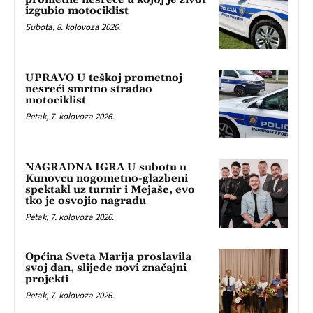
izgubio motociklist
Subota, 8. kolovoza 2026.
UPRAVO U teškoj prometnoj
nesreći smrtno stradao
motociklist
Petak, 7. kolovoza 2026.
NAGRADNA IGRA U subotu u
Kunovcu nogometno-glazbeni
spektakl uz turnir i Mejaše, evo
tko je osvojio nagradu
Petak, 7. kolovoza 2026.
Općina Sveta Marija proslavila
svoj dan, slijede novi značajni
projekti
Petak, 7. kolovoza 2026.