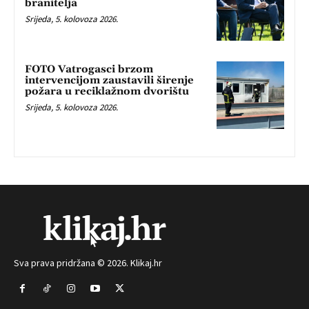
branitelja
Srijeda, 5. kolovoza 2026.
FOTO Vatrogasci brzom
intervencijom zaustavili širenje
požara u reciklažnom dvorištu
Srijeda, 5. kolovoza 2026.
Sva prava pridržana © 2026. Klikaj.hr