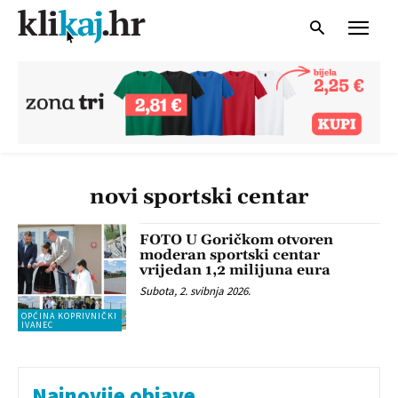
novi sportski centar
FOTO U Goričkom otvoren
moderan sportski centar
vrijedan 1,2 milijuna eura
Subota, 2. svibnja 2026.
OPĆINA KOPRIVNIČKI
IVANEC
Najnovije objave