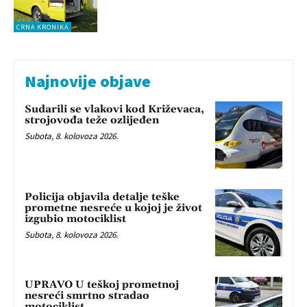
CRNA KRONIKA
Najnovije objave
Sudarili se vlakovi kod Križevaca,
strojovođa teže ozlijeđen
Subota, 8. kolovoza 2026.
Policija objavila detalje teške
prometne nesreće u kojoj je život
izgubio motociklist
Subota, 8. kolovoza 2026.
UPRAVO U teškoj prometnoj
nesreći smrtno stradao
motociklist