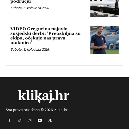
području
Subota, 8. kolovoza 2026.
VIDEO Gregurina najavio
susjedski derbi: ‘Preozbiljna su
ekipa, očekuje nas prava
utakmica’
Subota, 8. kolovoza 2026.
Sva prava pridržana © 2026. Klikaj.hr