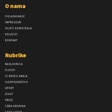
O nama
OGLAŠAVANJE
IMPRESSUM
UVJETI KORIŠTENJA
KOLAČIĆI
KONTAKT
Rubrike
NASLOVNICA
VIJESTI
IZ NAŠEG KRAJA
GOSPODARSTVO
SPORT
ŽIVOT
PRIČE
CRNA KRONIKA