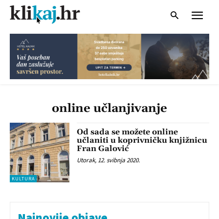
online učlanjivanje
Od sada se možete online
učlaniti u koprivničku knjižnicu
Fran Galović
Utorak, 12. svibnja 2020.
KULTURA
Najnovije objave