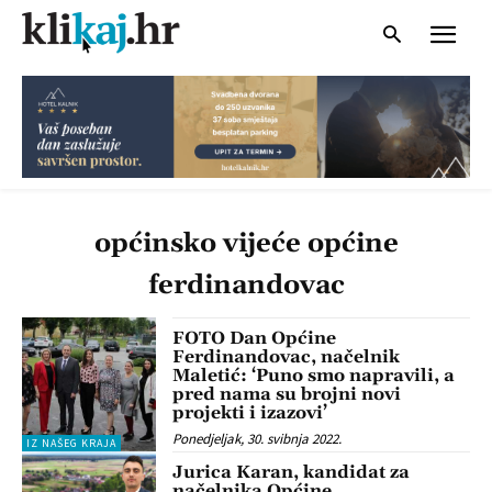
općinsko vijeće općine
ferdinandovac
FOTO Dan Općine
Ferdinandovac, načelnik
Maletić: ‘Puno smo napravili, a
pred nama su brojni novi
projekti i izazovi’
Ponedjeljak, 30. svibnja 2022.
IZ NAŠEG KRAJA
Jurica Karan, kandidat za
načelnika Općine