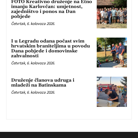
FOTO Kreativno druženje na Etno
imanju Karlovčan: umjetnost,
zajedništvo i ponos na Dan
pobjede
Četvrtak, 6. kolovoza 2026.
I u Legradu odana počast svim
hrvatskim braniteljima u povodu
Dana pobjede i domovinske
zahvalnosti
Četvrtak, 6. kolovoza 2026.
Druženje članova udruga i
mladeži na Batinskama
Četvrtak, 6. kolovoza 2026.