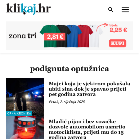
podignuta optužnica
Majci koja je sjekirom pokušala
ubiti sina dok je spavao prijeti
pet godina zatvora
Petak, 2. siječnja 2026.
CRNA KRONIKA
Mladić pijan i bez vozačke
dozvole automobilom usmrtio
motociklista, prijeti mu do 15
godina zatvora