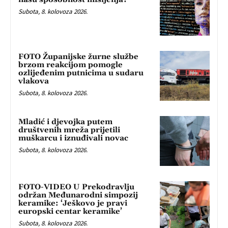
Subota, 8. kolovoza 2026.
FOTO Županijske žurne službe
brzom reakcijom pomogle
ozlijeđenim putnicima u sudaru
vlakova
Subota, 8. kolovoza 2026.
Mladić i djevojka putem
društvenih mreža prijetili
muškarcu i iznuđivali novac
Subota, 8. kolovoza 2026.
FOTO-VIDEO U Prekodravlju
održan Međunarodni simpozij
keramike: ‘Ješkovo je pravi
europski centar keramike’
Subota, 8. kolovoza 2026.