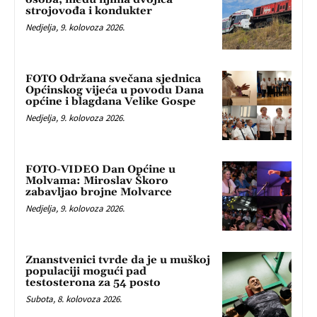
strojovođa i kondukter
Nedjelja, 9. kolovoza 2026.
FOTO Održana svečana sjednica
Općinskog vijeća u povodu Dana
općine i blagdana Velike Gospe
Nedjelja, 9. kolovoza 2026.
FOTO-VIDEO Dan Općine u
Molvama: Miroslav Škoro
zabavljao brojne Molvarce
Nedjelja, 9. kolovoza 2026.
Znanstvenici tvrde da je u muškoj
populaciji mogući pad
testosterona za 54 posto
Subota, 8. kolovoza 2026.