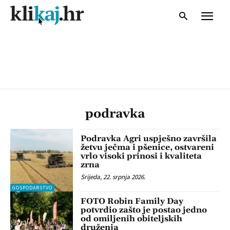
podravka
Podravka Agri uspješno završila
žetvu ječma i pšenice, ostvareni
vrlo visoki prinosi i kvaliteta
zrna
Srijeda, 22. srpnja 2026.
GOSPODARSTVO
FOTO Robin Family Day
potvrdio zašto je postao jedno
od omiljenih obiteljskih
druženja