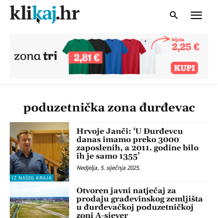
poduzetnička zona đurđevac
Hrvoje Janči: ‘U Đurđevcu
danas imamo preko 3000
zaposlenih, a 2011. godine bilo
ih je samo 1355’
Nedjelja, 5. siječnja 2025.
IZ NAŠEG KRAJA
Otvoren javni natječaj za
prodaju građevinskog zemljišta
u đurđevačkoj poduzetničkoj
zoni A-sjever