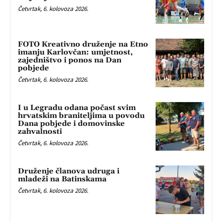
Četvrtak, 6. kolovoza 2026.
FOTO Kreativno druženje na Etno
imanju Karlovčan: umjetnost,
zajedništvo i ponos na Dan
pobjede
Četvrtak, 6. kolovoza 2026.
I u Legradu odana počast svim
hrvatskim braniteljima u povodu
Dana pobjede i domovinske
zahvalnosti
Četvrtak, 6. kolovoza 2026.
Druženje članova udruga i
mladeži na Batinskama
Četvrtak, 6. kolovoza 2026.