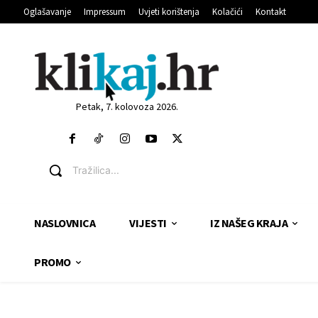
Oglašavanje
Impressum
Uvjeti korištenja
Kolačići
Kontakt
Petak, 7. kolovoza 2026.
Tražilica...
NASLOVNICA
VIJESTI
IZ NAŠEG KRAJA
PROMO