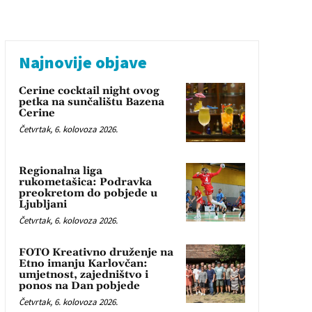
Najnovije objave
Cerine cocktail night ovog
petka na sunčalištu Bazena
Cerine
Četvrtak, 6. kolovoza 2026.
Regionalna liga
rukometašica: Podravka
preokretom do pobjede u
Ljubljani
Četvrtak, 6. kolovoza 2026.
FOTO Kreativno druženje na
Etno imanju Karlovčan:
umjetnost, zajedništvo i
ponos na Dan pobjede
Četvrtak, 6. kolovoza 2026.