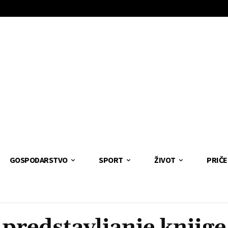
GOSPODARSTVO
SPORT
ŽIVOT
PRIČE
predstavljanje knjige