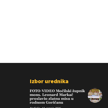
Izbor urednika
FOTO-VIDEO Močilski župnik
mons. Leonard Markač
proslavio zlatnu misu u
rodnom Goričanu