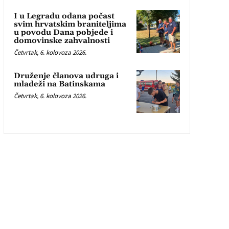
I u Legradu odana počast
svim hrvatskim braniteljima
u povodu Dana pobjede i
domovinske zahvalnosti
Četvrtak, 6. kolovoza 2026.
Druženje članova udruga i
mladeži na Batinskama
Četvrtak, 6. kolovoza 2026.