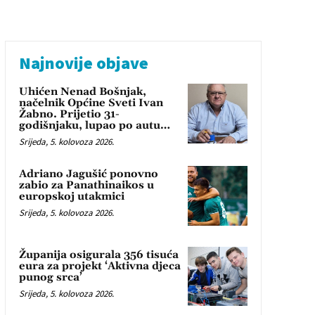
Najnovije objave
Uhićen Nenad Bošnjak,
načelnik Općine Sveti Ivan
Žabno. Prijetio 31-
godišnjaku, lupao po autu…
Srijeda, 5. kolovoza 2026.
Adriano Jagušić ponovno
zabio za Panathinaikos u
europskoj utakmici
Srijeda, 5. kolovoza 2026.
Županija osigurala 356 tisuća
eura za projekt ‘Aktivna djeca
punog srca’
Srijeda, 5. kolovoza 2026.