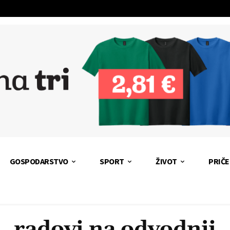
GOSPODARSTVO
SPORT
ŽIVOT
PRIČE
radovi na odvodnji