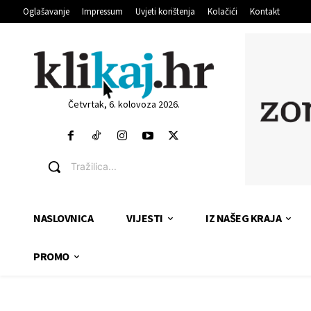
Oglašavanje
Impressum
Uvjeti korištenja
Kolačići
Kontakt
Četvrtak, 6. kolovoza 2026.
Tražilica...
NASLOVNICA
VIJESTI
IZ NAŠEG KRAJA
PROMO