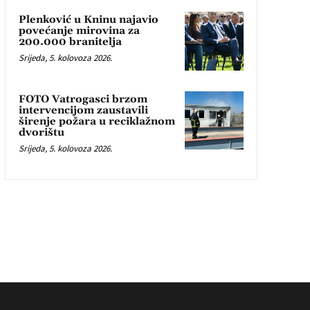
Plenković u Kninu najavio
povećanje mirovina za
200.000 branitelja
Srijeda, 5. kolovoza 2026.
FOTO Vatrogasci brzom
intervencijom zaustavili
širenje požara u reciklažnom
dvorištu
Srijeda, 5. kolovoza 2026.