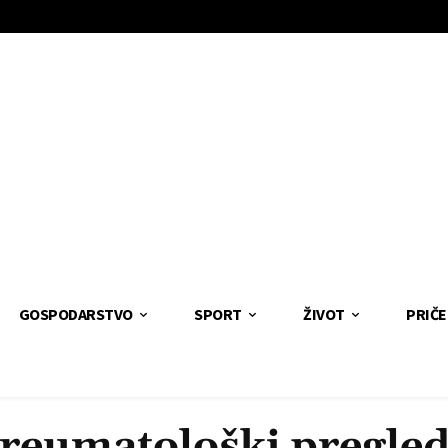
GOSPODARSTVO
SPORT
ŽIVOT
PRIČE
reumatološki pregle