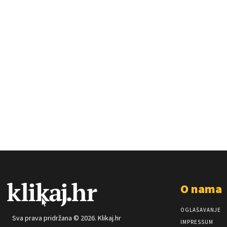
O nama
OGLAŠAVANJE
Sva prava pridržana © 2026. Klikaj.hr
IMPRESSUM