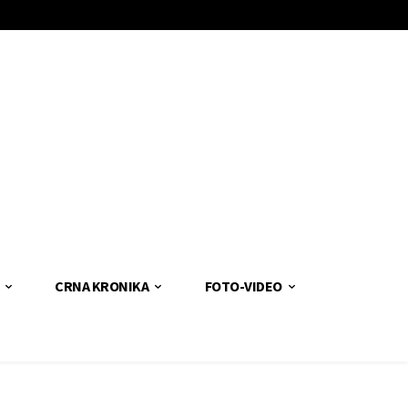
CRNA KRONIKA
FOTO-VIDEO
d