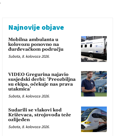
Najnovije objave
Mobilna ambulanta u
kolovozu ponovno na
đurđevačkom području
Subota, 8. kolovoza 2026.
VIDEO Gregurina najavio
susjedski derbi: ‘Preozbiljna
su ekipa, očekuje nas prava
utakmica’
Subota, 8. kolovoza 2026.
Sudarili se vlakovi kod
Križevaca, strojovođa teže
ozlijeđen
Subota, 8. kolovoza 2026.