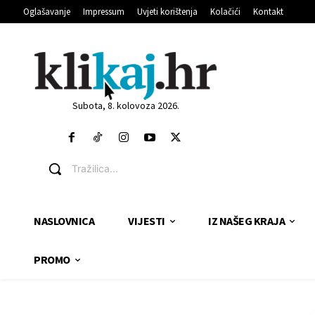
Oglašavanje
Impressum
Uvjeti korištenja
Kolačići
Kontakt
Subota, 8. kolovoza 2026.
Tražilica...
NASLOVNICA
VIJESTI
IZ NAŠEG KRAJA
PROMO