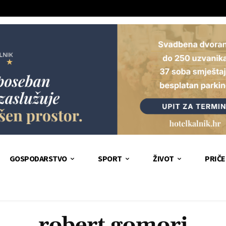
GOSPODARSTVO
SPORT
ŽIVOT
PRIČE
robert gomori