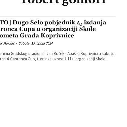
TO] Dugo Selo pobjednik 4. izdanja
ronca Cupa u organizaciji Škole
ometa Grada Koprivnice
ir Markač
-
Subota, 15. lipnja 2024.
enima Gradskog stadiona 'Ivan Kušek - Apaš' u Koprivnici u subotu
gran 4. Capronca Cup, turnir za uzrast U11 u organizaciji Škole...