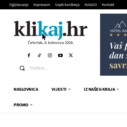
Oglašavanje
Impressum
Uvjeti korištenja
Kolačići
Kontakt
Četvrtak, 6. kolovoza 2026.
Tražilica...
NASLOVNICA
VIJESTI
IZ NAŠEG KRAJA
PROMO