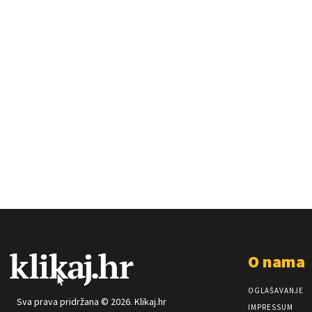
O nama
OGLAŠAVANJE
Sva prava pridržana © 2026. Klikaj.hr
IMPRESSUM