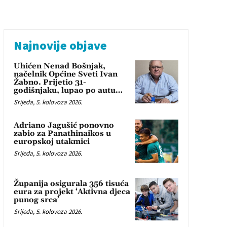
Najnovije objave
Uhićen Nenad Bošnjak,
načelnik Općine Sveti Ivan
Žabno. Prijetio 31-
godišnjaku, lupao po autu…
Srijeda, 5. kolovoza 2026.
Adriano Jagušić ponovno
zabio za Panathinaikos u
europskoj utakmici
Srijeda, 5. kolovoza 2026.
Županija osigurala 356 tisuća
eura za projekt ‘Aktivna djeca
punog srca’
Srijeda, 5. kolovoza 2026.