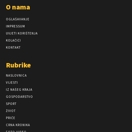
O nama
OGLAŠAVANJE
IMPRESSUM
UVJETI KORIŠTENJA
KOLAČIĆI
KONTAKT
Rubrike
NASLOVNICA
VIJESTI
IZ NAŠEG KRAJA
GOSPODARSTVO
SPORT
ŽIVOT
PRIČE
CRNA KRONIKA