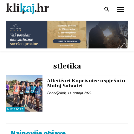
stletika
Atletičari Koprivnice uspješni u
Maloj Subotici
Ponedjeljak, 11. srpnja 2022.
MIX SPORT
Najnovije objave