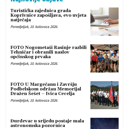
Turistička zajednica grada
Koprivnice zapošljava, evo uvjeta
natječaja
Ponedjeljak, 10. kolovoza 2026.
FOTO Nogometaši Rasinje razbili
Tehničar i obranili naslov
općinskog prvaka
Ponedjeljak, 10. kolovoza 2026.
FOTO U Margečanu i Završju
Podbelskom održan Memorijal
Dražen Šešet – Ivica Cecelja
Ponedjeljak, 10. kolovoza 2026.
Đurđevac u srijedu postaje mala
astronomska pozornica