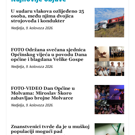
U sudaru vlakova ozlijeđeno 25
osoba, među njima dvojica
strojovođa i kondukter
Nedjelja, 9. kolovoza 2026.
FOTO Održana svečana sjednica
Općinskog vijeća u povodu Dana
općine i blagdana Velike Gospe
Nedjelja, 9. kolovoza 2026.
FOTO-VIDEO Dan Općine u
Molvama: Miroslav Škoro
zabavljao brojne Molvarce
Nedjelja, 9. kolovoza 2026.
Znanstvenici tvrde da je u muškoj
populaciji mogući pad