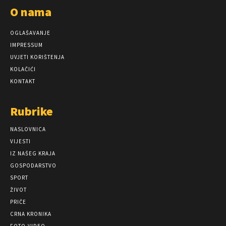
O nama
OGLAŠAVANJE
IMPRESSUM
UVJETI KORIŠTENJA
KOLAČIĆI
KONTAKT
Rubrike
NASLOVNICA
VIJESTI
IZ NAŠEG KRAJA
GOSPODARSTVO
SPORT
ŽIVOT
PRIČE
CRNA KRONIKA