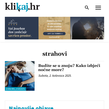
strahovi
Budite se u znoju? Kako izbjeći
noćne more?
Subota, 2. kolovoza 2025.
ZANIMLJIVOSTI
Najnovije objave