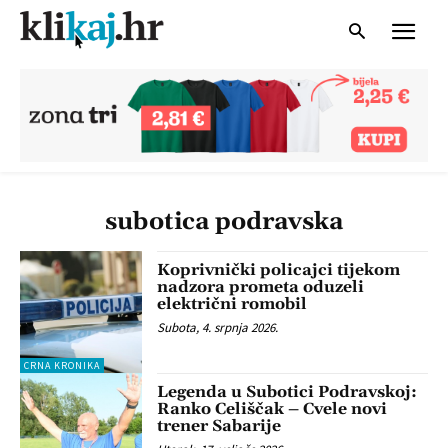
subotica podravska
Koprivnički policajci tijekom
nadzora prometa oduzeli
električni romobil
Subota, 4. srpnja 2026.
CRNA KRONIKA
Legenda u Subotici Podravskoj:
Ranko Celiščak – Cvele novi
trener Sabarije