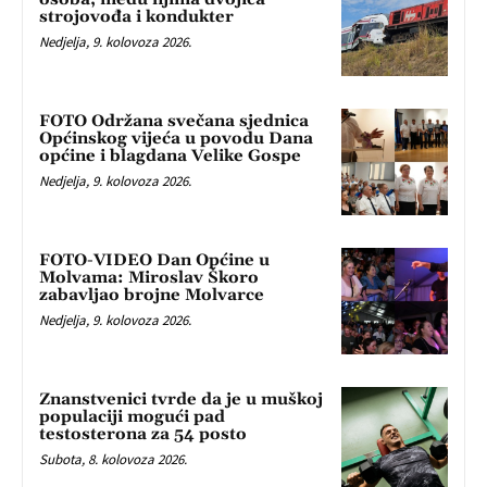
strojovođa i kondukter
Nedjelja, 9. kolovoza 2026.
FOTO Održana svečana sjednica
Općinskog vijeća u povodu Dana
općine i blagdana Velike Gospe
Nedjelja, 9. kolovoza 2026.
FOTO-VIDEO Dan Općine u
Molvama: Miroslav Škoro
zabavljao brojne Molvarce
Nedjelja, 9. kolovoza 2026.
Znanstvenici tvrde da je u muškoj
populaciji mogući pad
testosterona za 54 posto
Subota, 8. kolovoza 2026.