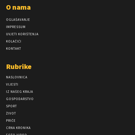
O nama
OGLAŠAVANJE
IMPRESSUM
UVJETI KORIŠTENJA
KOLAČIĆI
KONTAKT
Rubrike
NASLOVNICA
VIJESTI
IZ NAŠEG KRAJA
GOSPODARSTVO
SPORT
ŽIVOT
PRIČE
CRNA KRONIKA