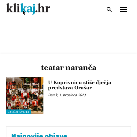
teatar naranča
U Koprivnicu stiže dječja
predstava Orašar
Petak, 1. prosinca 2023.
DJEČJI SVIJET
Najnovije objave