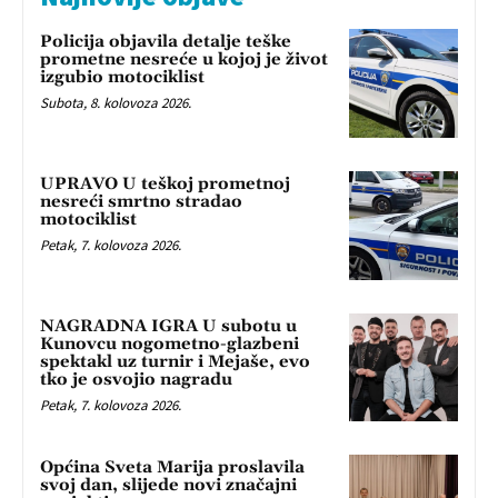
Policija objavila detalje teške
prometne nesreće u kojoj je život
izgubio motociklist
Subota, 8. kolovoza 2026.
UPRAVO U teškoj prometnoj
nesreći smrtno stradao
motociklist
Petak, 7. kolovoza 2026.
NAGRADNA IGRA U subotu u
Kunovcu nogometno-glazbeni
spektakl uz turnir i Mejaše, evo
tko je osvojio nagradu
Petak, 7. kolovoza 2026.
Općina Sveta Marija proslavila
svoj dan, slijede novi značajni