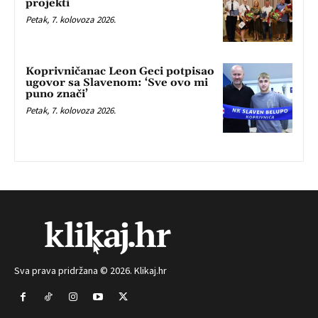
projekti
Petak, 7. kolovoza 2026.
Koprivničanac Leon Geci potpisao
ugovor sa Slavenom: ‘Sve ovo mi
puno znači’
Petak, 7. kolovoza 2026.
Sva prava pridržana © 2026. Klikaj.hr