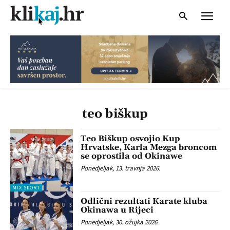
teo biškup
Teo Biškup osvojio Kup
Hrvatske, Karla Mezga broncom
se oprostila od Okinawe
Ponedjeljak, 13. travnja 2026.
MIX SPORT
Odlični rezultati Karate kluba
Okinawa u Rijeci
Ponedjeljak, 30. ožujka 2026.