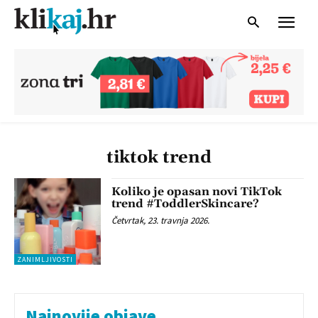
tiktok trend
Koliko je opasan novi TikTok
trend #ToddlerSkincare?
Četvrtak, 23. travnja 2026.
ZANIMLJIVOSTI
Najnovije objave