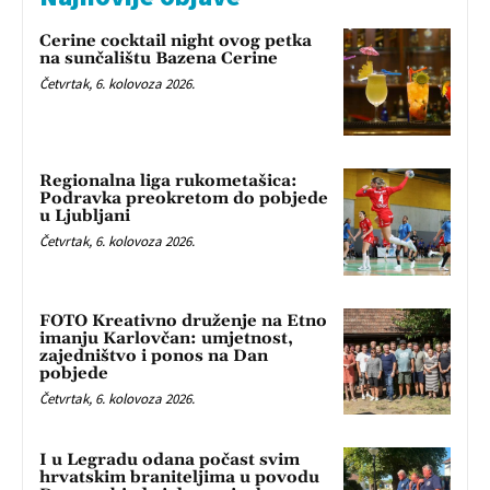
Cerine cocktail night ovog petka
na sunčalištu Bazena Cerine
Četvrtak, 6. kolovoza 2026.
Regionalna liga rukometašica:
Podravka preokretom do pobjede
u Ljubljani
Četvrtak, 6. kolovoza 2026.
FOTO Kreativno druženje na Etno
imanju Karlovčan: umjetnost,
zajedništvo i ponos na Dan
pobjede
Četvrtak, 6. kolovoza 2026.
I u Legradu odana počast svim
hrvatskim braniteljima u povodu