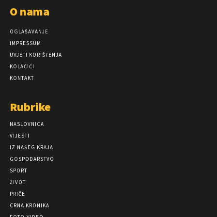
O nama
OGLAŠAVANJE
IMPRESSUM
UVJETI KORIŠTENJA
KOLAČIĆI
KONTAKT
Rubrike
NASLOVNICA
VIJESTI
IZ NAŠEG KRAJA
GOSPODARSTVO
SPORT
ŽIVOT
PRIČE
CRNA KRONIKA