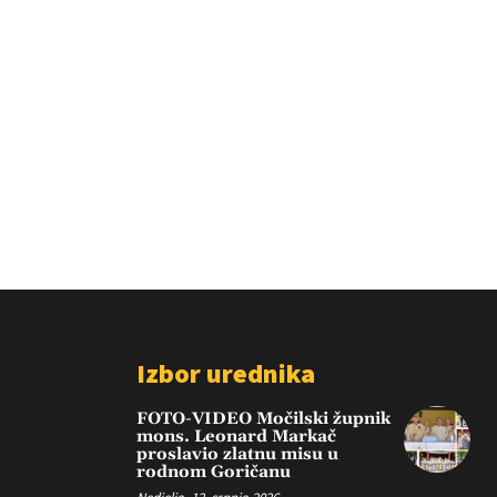
Izbor urednika
FOTO-VIDEO Močilski župnik
mons. Leonard Markač
proslavio zlatnu misu u
rodnom Goričanu