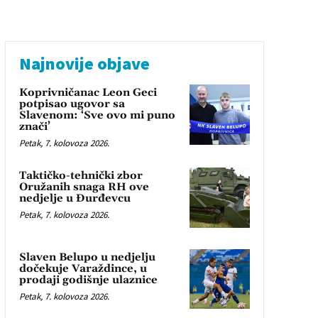
Najnovije objave
Koprivničanac Leon Geci
potpisao ugovor sa
Slavenom: ‘Sve ovo mi puno
znači’
Petak, 7. kolovoza 2026.
Taktičko-tehnički zbor
Oružanih snaga RH ove
nedjelje u Đurđevcu
Petak, 7. kolovoza 2026.
Slaven Belupo u nedjelju
dočekuje Varaždince, u
prodaji godišnje ulaznice
Petak, 7. kolovoza 2026.