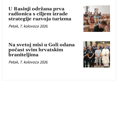
U Rasinji održana prva
radionica s ciljem izrade
strategije razvoja turizma
Petak, 7. kolovoza 2026.
Na svetoj misi u Goli odana
počast svim hrvatskim
braniteljima
Petak, 7. kolovoza 2026.