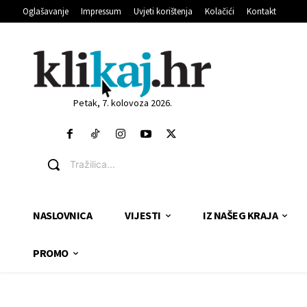
Oglašavanje
Impressum
Uvjeti korištenja
Kolačići
Kontakt
Petak, 7. kolovoza 2026.
Tražilica...
NASLOVNICA
VIJESTI
IZ NAŠEG KRAJA
PROMO