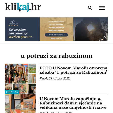
u potrazi za rabuzinom
FOTO U Novom Marofu otvorena
izložba ‘U potrazi za Rabuzinom’
Petak, 28. ožujka 2025.
KULTURA
U Novom Marofu započinju 9.
Rabuzinovi dani u sjećanje na
velikana naše umjetnosti i naive