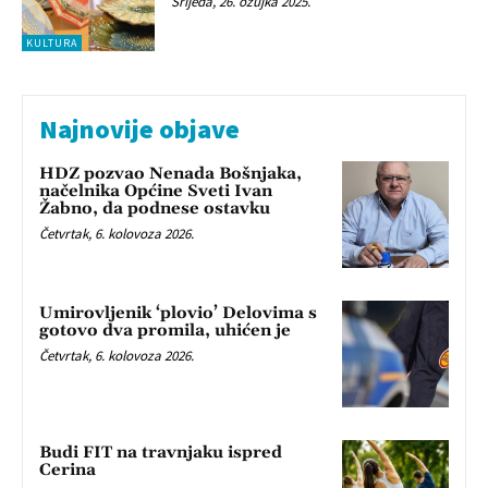
Srijeda, 26. ožujka 2025.
KULTURA
Najnovije objave
HDZ pozvao Nenada Bošnjaka,
načelnika Općine Sveti Ivan
Žabno, da podnese ostavku
Četvrtak, 6. kolovoza 2026.
Umirovljenik ‘plovio’ Delovima s
gotovo dva promila, uhićen je
Četvrtak, 6. kolovoza 2026.
Budi FIT na travnjaku ispred
Cerina