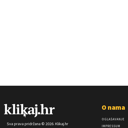
O nama
OGLAŠAVANJE
Sva prava pridržana © 2026. Klikaj.hr
IMPRESSUM