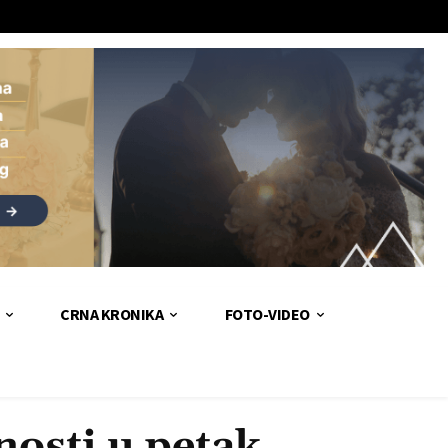
CRNA KRONIKA
FOTO-VIDEO
osti u petak