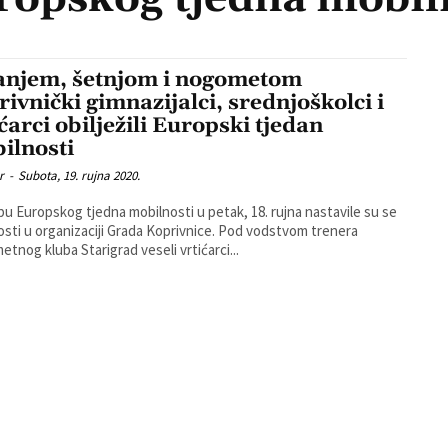
anjem, šetnjom i nogometom
rivnički gimnazijalci, srednjoškolci i
ćarci obilježili Europski tjedan
ilnosti
r
-
Subota, 19. rujna 2020.
pu Europskog tjedna mobilnosti u petak, 18. rujna nastavile su se
 u organizaciji Grada Koprivnice. Pod vodstvom trenera
tnog kluba Starigrad veseli vrtićarci...