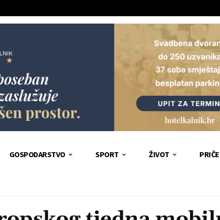
GOSPODARSTVO
SPORT
ŽIVOT
PRIČE
ropskog tjedna mobiln