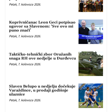
Petak, 7. kolovoza 2026.
Koprivničanac Leon Geci potpisao
ugovor sa Slavenom: ‘Sve ovo mi
puno znači’
Petak, 7. kolovoza 2026.
Taktičko-tehnički zbor Oružanih
snaga RH ove nedjelje u Đurđevcu
Petak, 7. kolovoza 2026.
Slaven Belupo u nedjelju dočekuje
Varaždince, u prodaji godišnje
ulaznice
Petak, 7. kolovoza 2026.