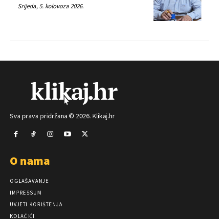
Srijeda, 5. kolovoza 2026.
Sva prava pridržana © 2026. Klikaj.hr
O nama
OGLAŠAVANJE
IMPRESSUM
UVJETI KORIŠTENJA
KOLAČIĆI