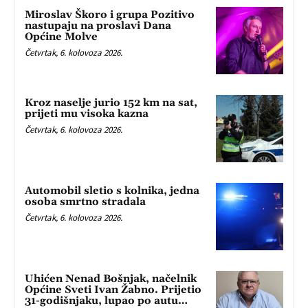
Miroslav Škoro i grupa Pozitivo
nastupaju na proslavi Dana
Općine Molve
Četvrtak, 6. kolovoza 2026.
Kroz naselje jurio 152 km na sat,
prijeti mu visoka kazna
Četvrtak, 6. kolovoza 2026.
Automobil sletio s kolnika, jedna
osoba smrtno stradala
Četvrtak, 6. kolovoza 2026.
Uhićen Nenad Bošnjak, načelnik
Općine Sveti Ivan Žabno. Prijetio
31-godišnjaku, lupao po autu…