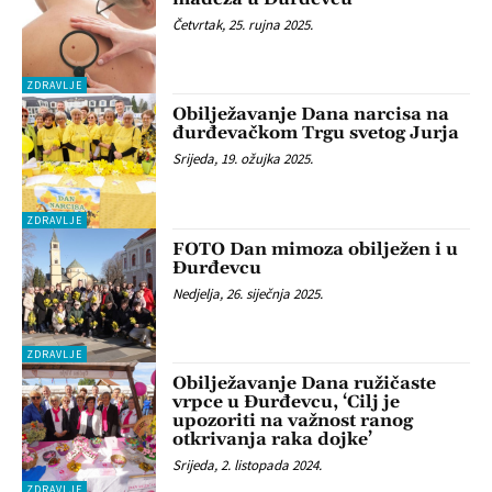
Četvrtak, 25. rujna 2025.
ZDRAVLJE
Obilježavanje Dana narcisa na
đurđevačkom Trgu svetog Jurja
Srijeda, 19. ožujka 2025.
ZDRAVLJE
FOTO Dan mimoza obilježen i u
Đurđevcu
Nedjelja, 26. siječnja 2025.
ZDRAVLJE
Obilježavanje Dana ružičaste
vrpce u Đurđevcu, ‘Cilj je
upozoriti na važnost ranog
otkrivanja raka dojke’
Srijeda, 2. listopada 2024.
ZDRAVLJE