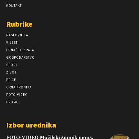
KONTAKT
Rubrike
NASLOVNICA
VIJESTI
IZ NAŠEG KRAJA
GOSPODARSTVO
SPORT
ŽIVOT
PRIČE
CRNA KRONIKA
FOTO-VIDEO
PROMO
Izbor urednika
FOTO-VIDEO Močilski župnik mons.