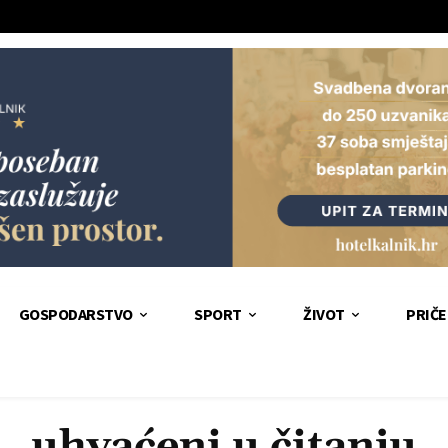
GOSPODARSTVO
SPORT
ŽIVOT
PRIČE
uhvaćeni u čitanju