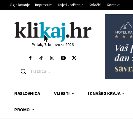
Oglašavanje
Impressum
Uvjeti korištenja
Kolačići
Kontakt
Petak, 7. kolovoza 2026.
Tražilica...
NASLOVNICA
VIJESTI
IZ NAŠEG KRAJA
PROMO