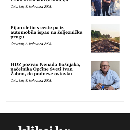
Četvrtak, 6. kolovoza 2026.
Pijan sletio s ceste pa iz
automobila ispao na željezničku
prugu
Četvrtak, 6. kolovoza 2026.
HDZ pozvao Nenada Bošnjaka,
načelnika Općine Sveti Ivan
Žabno, da podnese ostavku
Četvrtak, 6. kolovoza 2026.