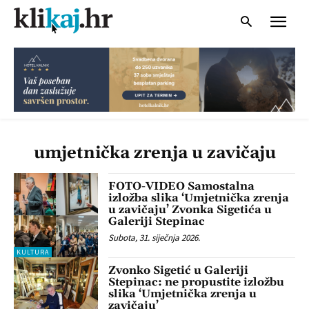
umjetnička zrenja u zavičaju
FOTO-VIDEO Samostalna
izložba slika ‘Umjetnička zrenja
u zavičaju’ Zvonka Sigetića u
Galeriji Stepinac
Subota, 31. siječnja 2026.
KULTURA
Zvonko Sigetić u Galeriji
Stepinac: ne propustite izložbu
slika ‘Umjetnička zrenja u
zavičaju’