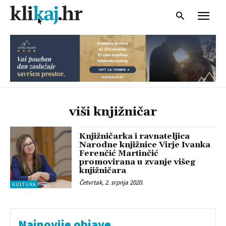
viši knjižničar
Knjižničarka i ravnateljica
Narodne knjižnice Virje Ivanka
Ferenčić Martinčić
promovirana u zvanje višeg
knjižničara
Četvrtak, 2. srpnja 2020.
KULTURA
Najnovije objave