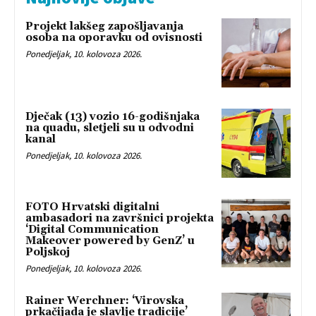
Projekt lakšeg zapošljavanja
osoba na oporavku od ovisnosti
Ponedjeljak, 10. kolovoza 2026.
Dječak (13) vozio 16-godišnjaka
na quadu, sletjeli su u odvodni
kanal
Ponedjeljak, 10. kolovoza 2026.
FOTO Hrvatski digitalni
ambasadori na završnici projekta
‘Digital Communication
Makeover powered by GenZ’ u
Poljskoj
Ponedjeljak, 10. kolovoza 2026.
Rainer Werchner: ‘Virovska
prkačijada je slavlje tradicije’