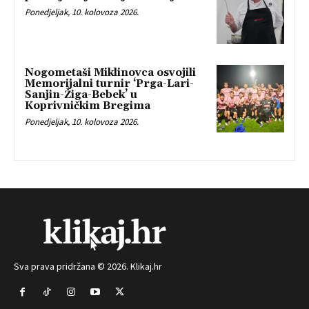
Ponedjeljak, 10. kolovoza 2026.
Nogometaši Miklinovca osvojili
Memorijalni turnir ‘Prga-Lari-
Sanjin-Žiga-Bebek’ u
Koprivničkim Bregima
Ponedjeljak, 10. kolovoza 2026.
Sva prava pridržana © 2026. Klikaj.hr