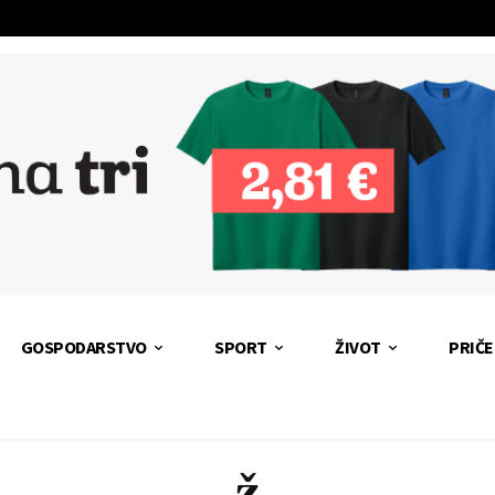
GOSPODARSTVO
SPORT
ŽIVOT
PRIČE
ž