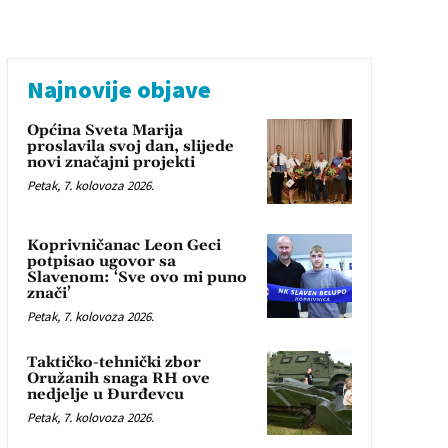
Najnovije objave
Općina Sveta Marija
proslavila svoj dan, slijede
novi značajni projekti
Petak, 7. kolovoza 2026.
Koprivničanac Leon Geci
potpisao ugovor sa
Slavenom: ‘Sve ovo mi puno
znači’
Petak, 7. kolovoza 2026.
Taktičko-tehnički zbor
Oružanih snaga RH ove
nedjelje u Đurđevcu
Petak, 7. kolovoza 2026.