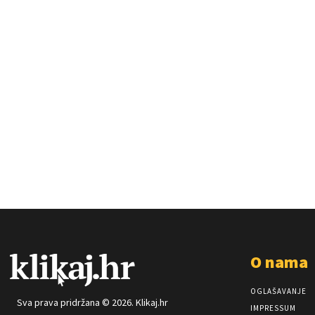
O nama
OGLAŠAVANJE
Sva prava pridržana © 2026. Klikaj.hr
IMPRESSUM