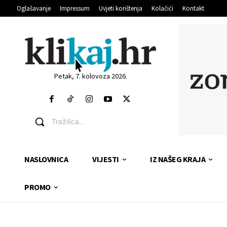
Oglašavanje
Impressum
Uvjeti korištenja
Kolačići
Kontakt
Petak, 7. kolovoza 2026.
Tražilica...
NASLOVNICA
VIJESTI
IZ NAŠEG KRAJA
PROMO