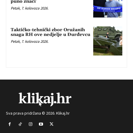
puno znači’
Petak, 7. kolovoza 2026.
Taktičko-tehnički zbor Oružanih
snaga RH ove nedjelje u Đurđevcu
Petak, 7. kolovoza 2026.
Sva prava pridržana © 2026. Klikaj.hr