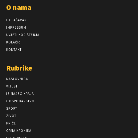
O nama
OGLAŠAVANJE
IMPRESSUM
UVJETI KORIŠTENJA
KOLAČIĆI
KONTAKT
Rubrike
NASLOVNICA
VIJESTI
IZ NAŠEG KRAJA
GOSPODARSTVO
SPORT
ŽIVOT
PRIČE
CRNA KRONIKA