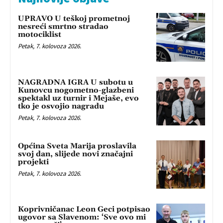
UPRAVO U teškoj prometnoj
nesreći smrtno stradao
motociklist
Petak, 7. kolovoza 2026.
NAGRADNA IGRA U subotu u
Kunovcu nogometno-glazbeni
spektakl uz turnir i Mejaše, evo
tko je osvojio nagradu
Petak, 7. kolovoza 2026.
Općina Sveta Marija proslavila
svoj dan, slijede novi značajni
projekti
Petak, 7. kolovoza 2026.
Koprivničanac Leon Geci potpisao
ugovor sa Slavenom: ‘Sve ovo mi