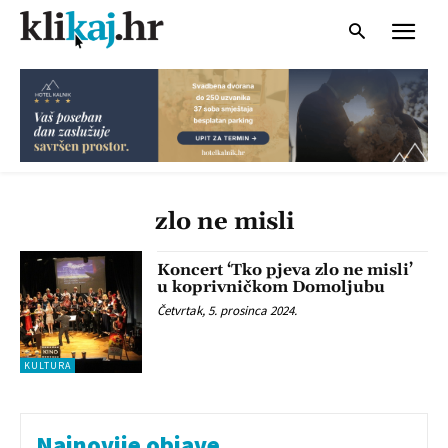
zlo ne misli
Koncert ‘Tko pjeva zlo ne misli’
u koprivničkom Domoljubu
Četvrtak, 5. prosinca 2024.
KULTURA
Najnovije objave