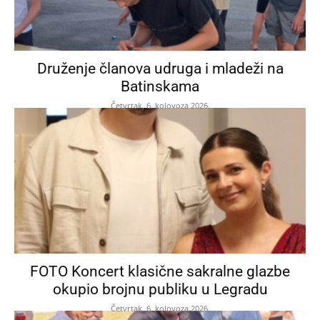
Druženje članova udruga i mladeži na
Batinskama
Četvrtak, 6. kolovoza 2026.
FOTO Koncert klasične sakralne glazbe
okupio brojnu publiku u Legradu
Četvrtak, 6. kolovoza 2026.