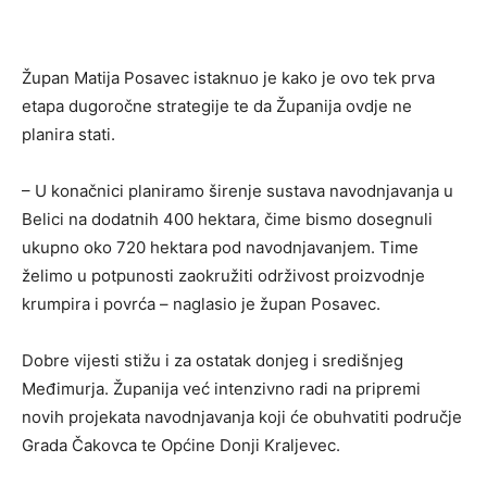
Župan Matija Posavec istaknuo je kako je ovo tek prva
etapa dugoročne strategije te da Županija ovdje ne
planira stati.
– U konačnici planiramo širenje sustava navodnjavanja u
Belici na dodatnih 400 hektara, čime bismo dosegnuli
ukupno oko 720 hektara pod navodnjavanjem. Time
želimo u potpunosti zaokružiti održivost proizvodnje
krumpira i povrća – naglasio je župan Posavec.
Dobre vijesti stižu i za ostatak donjeg i središnjeg
Međimurja. Županija već intenzivno radi na pripremi
novih projekata navodnjavanja koji će obuhvatiti područje
Grada Čakovca te Općine Donji Kraljevec.