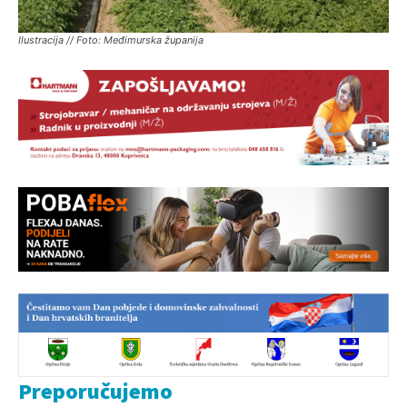
Ilustracija // Foto: Međimurska županija
Preporučujemo