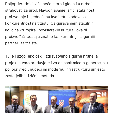
Poljoprivrednici više neće morati gledati u nebo i
strahovati za urod. Navodnjavanje jamči stabilnost
proizvodnje i ujednačenu kvalitetu plodova, ali i
konkurentnost na tržištu. Osiguravanjem stabilnih
količina krumpira i povrtlarskih kultura, lokalni
proizvođači postaju znatno konkurentniji i sigurniji
partneri za tržište.
Tu je i uzgoj ekološki i zdravstveno sigurne hrane, a
projekt stvara preduvjete i za ostanak mlađih generacija u
poljoprivredi, nudeći im modernu infrastrukturu umjesto
zastarjelih i rizičnih metoda.