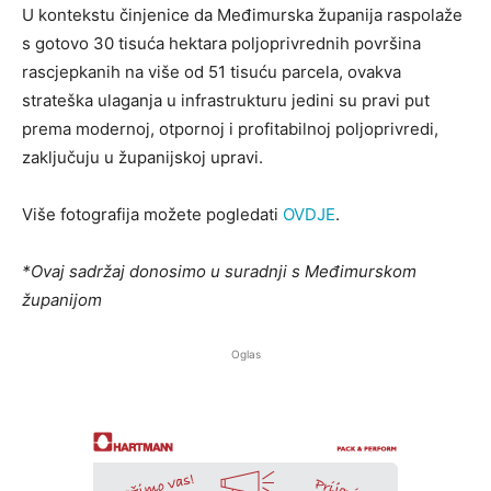
U kontekstu činjenice da Međimurska županija raspolaže
s gotovo 30 tisuća hektara poljoprivrednih površina
rascjepkanih na više od 51 tisuću parcela, ovakva
strateška ulaganja u infrastrukturu jedini su pravi put
prema modernoj, otpornoj i profitabilnoj poljoprivredi,
zaključuju u županijskoj upravi.
Više fotografija možete pogledati
OVDJE
.
*Ovaj sadržaj donosimo u suradnji s Međimurskom
županijom
Oglas