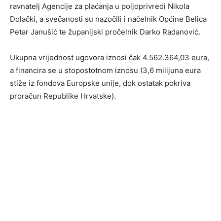
ravnatelj Agencije za plaćanja u poljoprivredi Nikola
Dolački, a svečanosti su nazočili i načelnik Općine Belica
Petar Janušić te županijski pročelnik Darko Radanović.
Ukupna vrijednost ugovora iznosi čak 4.562.364,03 eura,
a financira se u stopostotnom iznosu (3,6 milijuna eura
stiže iz fondova Europske unije, dok ostatak pokriva
proračun Republike Hrvatske).