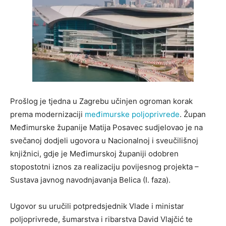
Prošlog je tjedna u Zagrebu učinjen ogroman korak
prema modernizaciji
međimurske poljoprivrede
. Župan
Međimurske županije Matija Posavec sudjelovao je na
svečanoj dodjeli ugovora u Nacionalnoj i sveučilišnoj
knjižnici, gdje je Međimurskoj županiji odobren
stopostotni iznos za realizaciju povijesnog projekta –
Sustava javnog navodnjavanja Belica (I. faza).
Ugovor su uručili potpredsjednik Vlade i ministar
poljoprivrede, šumarstva i ribarstva David Vlajčić te