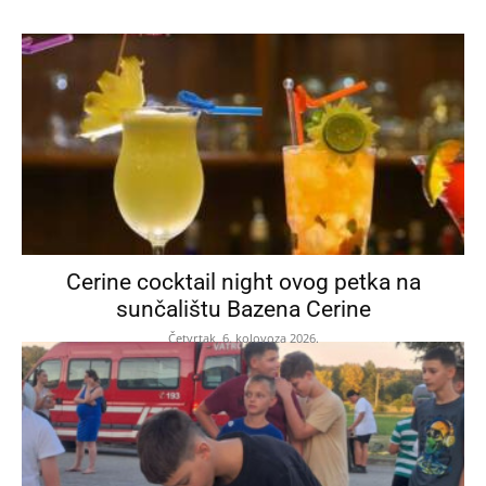
Cerine cocktail night ovog petka na
sunčalištu Bazena Cerine
Četvrtak, 6. kolovoza 2026.