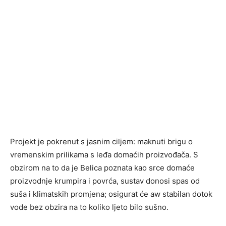
Projekt je pokrenut s jasnim ciljem: maknuti brigu o
vremenskim prilikama s leđa domaćih proizvođača. S
obzirom na to da je Belica poznata kao srce domaće
proizvodnje krumpira i povrća, sustav donosi spas od
suša i klimatskih promjena; osigurat će aw stabilan dotok
vode bez obzira na to koliko ljeto bilo sušno.