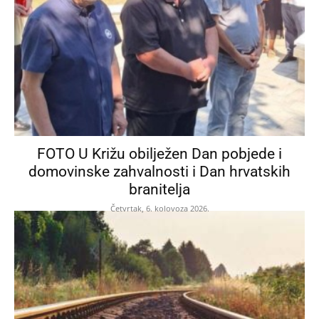
FOTO U Križu obilježen Dan pobjede i
domovinske zahvalnosti i Dan hrvatskih
branitelja
Četvrtak, 6. kolovoza 2026.