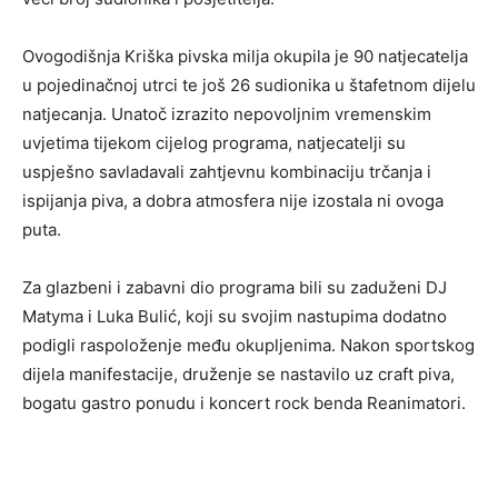
Ovogodišnja Kriška pivska milja okupila je 90 natjecatelja
u pojedinačnoj utrci te još 26 sudionika u štafetnom dijelu
natjecanja. Unatoč izrazito nepovoljnim vremenskim
uvjetima tijekom cijelog programa, natjecatelji su
uspješno savladavali zahtjevnu kombinaciju trčanja i
ispijanja piva, a dobra atmosfera nije izostala ni ovoga
puta.
Za glazbeni i zabavni dio programa bili su zaduženi DJ
Matyma i Luka Bulić, koji su svojim nastupima dodatno
podigli raspoloženje među okupljenima. Nakon sportskog
dijela manifestacije, druženje se nastavilo uz craft piva,
bogatu gastro ponudu i koncert rock benda Reanimatori.