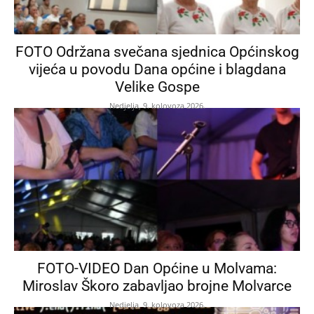
FOTO Održana svečana sjednica Općinskog
vijeća u povodu Dana općine i blagdana
Velike Gospe
Nedjelja, 9. kolovoza 2026.
FOTO-VIDEO Dan Općine u Molvama:
Miroslav Škoro zabavljao brojne Molvarce
Nedjelja, 9. kolovoza 2026.