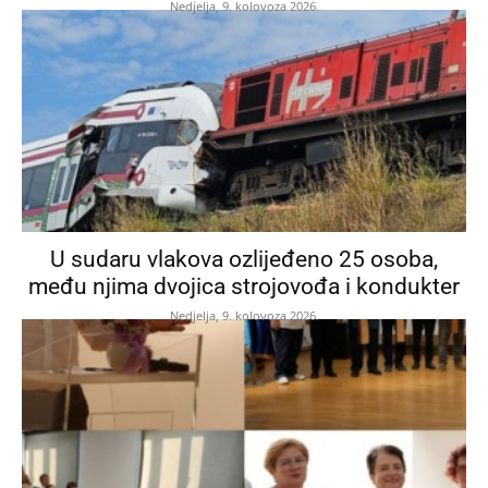
Nedjelja, 9. kolovoza 2026.
U sudaru vlakova ozlijeđeno 25 osoba,
među njima dvojica strojovođa i kondukter
Nedjelja, 9. kolovoza 2026.