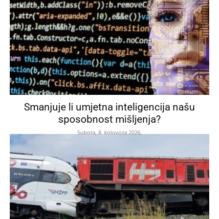
Smanjuje li umjetna inteligencija našu
sposobnost mišljenja?
Subota, 8. kolovoza 2026.