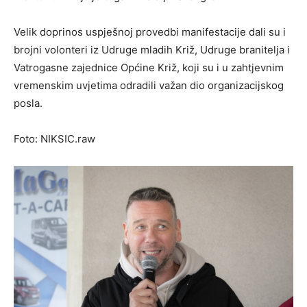
Velik doprinos uspješnoj provedbi manifestacije dali su i
brojni volonteri iz Udruge mladih Križ, Udruge branitelja i
Vatrogasne zajednice Općine Križ, koji su i u zahtjevnim
vremenskim uvjetima odradili važan dio organizacijskog
posla.
Foto: NIKSIC.raw