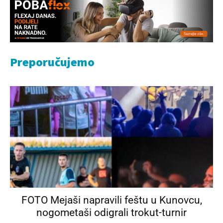
Preporučujemo
FOTO Mejaši napravili feštu u Kunovcu,
nogometaši odigrali trokut-turnir