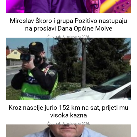
Miroslav Škoro i grupa Pozitivo nastupaju
na proslavi Dana Općine Molve
Četvrtak, 6. kolovoza 2026.
Kroz naselje jurio 152 km na sat, prijeti mu
visoka kazna
Četvrtak, 6. kolovoza 2026.