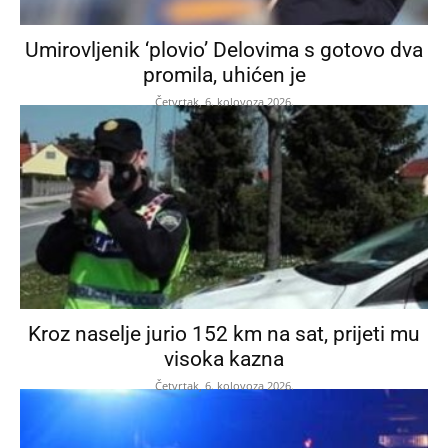
Umirovljenik ‘plovio’ Delovima s gotovo dva
promila, uhićen je
Četvrtak, 6. kolovoza 2026.
Kroz naselje jurio 152 km na sat, prijeti mu
visoka kazna
Četvrtak, 6. kolovoza 2026.