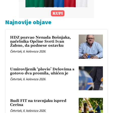
Najnovije objave
HDZ pozvao Nenada Bošnjaka,
načelnika Općine Sveti Ivan
Žabno, da podnese ostavku
Četvrtak, 6. kolovoza 2026.
Umirovljenik ‘plovio’ Delovima s
gotovo dva promila, uhićen je
Četvrtak, 6. kolovoza 2026.
Budi FIT na travnjaku ispred
Cerina
Četvrtak, 6. kolovoza 2026.