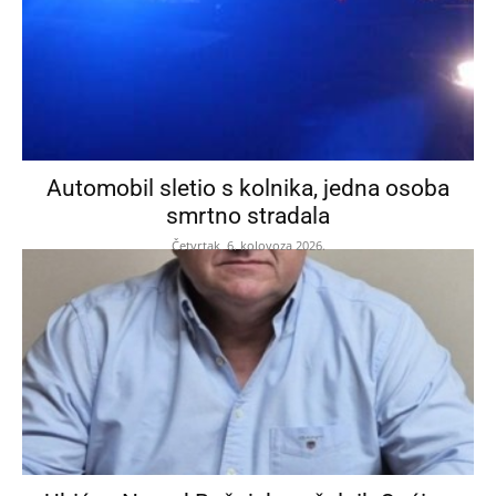
Automobil sletio s kolnika, jedna osoba
smrtno stradala
Četvrtak, 6. kolovoza 2026.