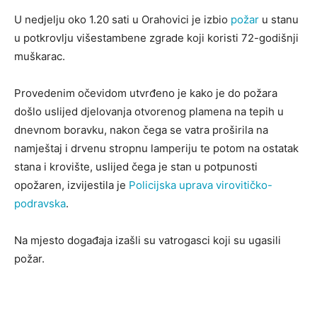
U nedjelju oko 1.20 sati u Orahovici je izbio
požar
u stanu
u potkrovlju višestambene zgrade koji koristi 72-godišnji
muškarac.
Provedenim očevidom utvrđeno je kako je do požara
došlo uslijed djelovanja otvorenog plamena na tepih u
dnevnom boravku, nakon čega se vatra proširila na
namještaj i drvenu stropnu lamperiju te potom na ostatak
stana i krovište, uslijed čega je stan u potpunosti
opožaren, izvijestila je
Policijska uprava virovitičko-
podravska
.
Na mjesto događaja izašli su vatrogasci koji su ugasili
požar.