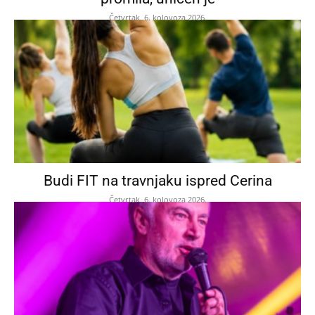
Četvrtak, 6. kolovoza 2026.
Budi FIT na travnjaku ispred Cerina
Četvrtak, 6. kolovoza 2026.