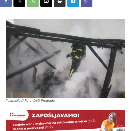
Ilustracija // Foto: DVD Pregrada