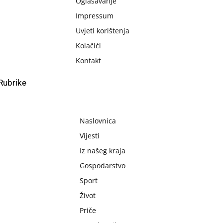
Oglašavanje
Impressum
Uvjeti korištenja
Kolačići
Kontakt
Rubrike
Naslovnica
Vijesti
Iz našeg kraja
Gospodarstvo
Sport
Život
Priče