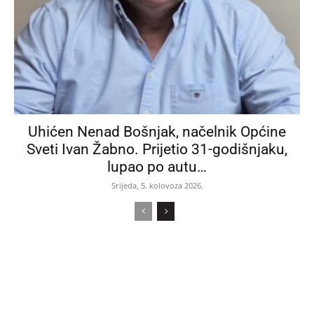
Uhićen Nenad Bošnjak, načelnik Općine
Sveti Ivan Žabno. Prijetio 31-godišnjaku,
lupao po autu…
Srijeda, 5. kolovoza 2026.