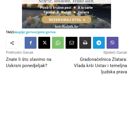
TAGS
skuplje gorivo
cijene goriva
Prethodni članak
Sljedeći članak
Znate li što slavimo na
Gradonačelnica Zlatara:
Uskrsni ponedjeljak?
Vlada krši Ustav i temeljna
ljudska prava