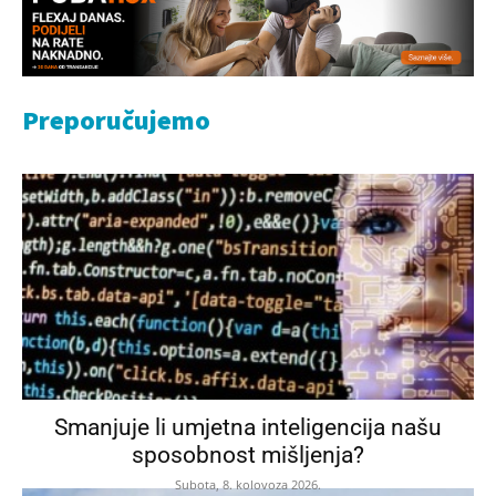
Preporučujemo
Smanjuje li umjetna inteligencija našu
sposobnost mišljenja?
Subota, 8. kolovoza 2026.