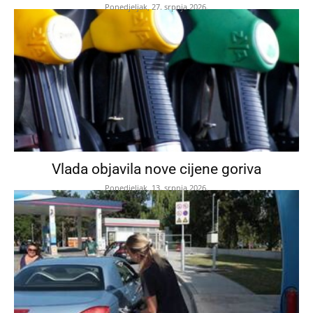
Ponedjeljak, 27. srpnja 2026.
Vlada objavila nove cijene goriva
Ponedjeljak, 13. srpnja 2026.