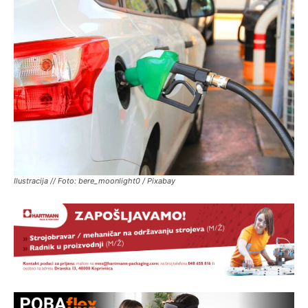
Ilustracija // Foto: bere_moonlight0 / Pixabay