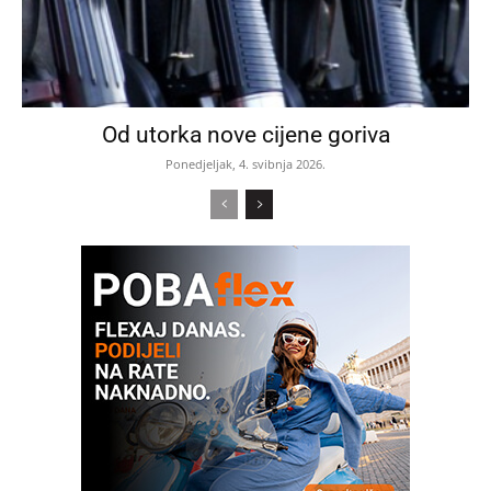
Od utorka nove cijene goriva
Ponedjeljak, 4. svibnja 2026.