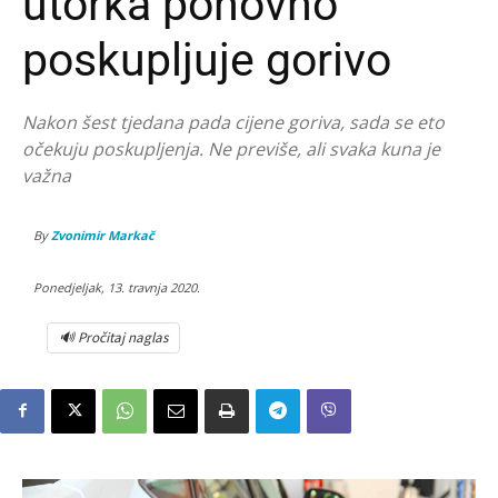
utorka ponovno
poskupljuje gorivo
Nakon šest tjedana pada cijene goriva, sada se eto
očekuju poskupljenja. Ne previše, ali svaka kuna je
važna
By
Zvonimir Markač
Ponedjeljak, 13. travnja 2020.
🔊 Pročitaj naglas