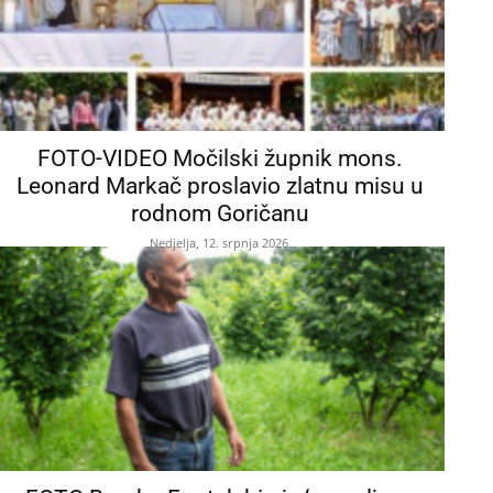
FOTO-VIDEO Močilski župnik mons.
Leonard Markač proslavio zlatnu misu u
rodnom Goričanu
Nedjelja, 12. srpnja 2026.