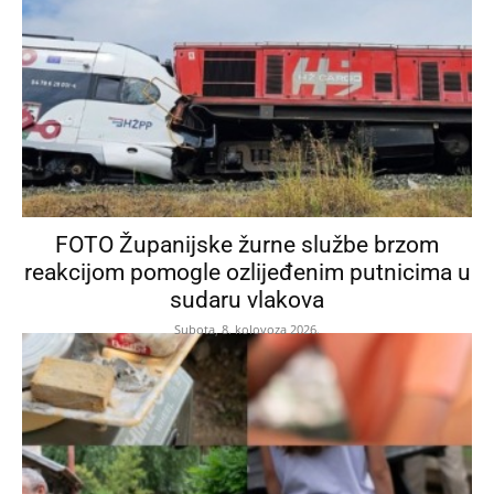
FOTO Županijske žurne službe brzom
reakcijom pomogle ozlijeđenim putnicima u
sudaru vlakova
Subota, 8. kolovoza 2026.