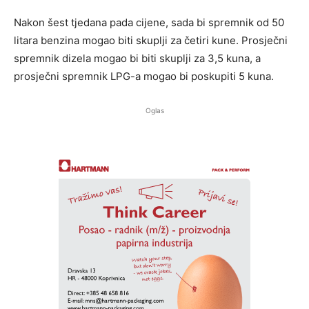
Nakon šest tjedana pada cijene, sada bi spremnik od 50
litara benzina mogao biti skuplji za četiri kune. Prosječni
spremnik dizela mogao bi biti skuplji za 3,5 kuna, a
prosječni spremnik LPG-a mogao bi poskupiti 5 kuna.
Oglas