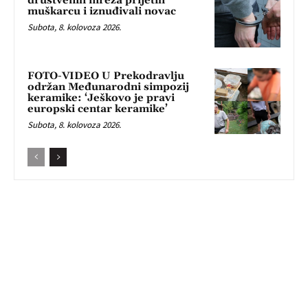
društvenih mreža prijetili
muškarcu i iznuđivali novac
Subota, 8. kolovoza 2026.
FOTO-VIDEO U Prekodravlju
održan Međunarodni simpozij
keramike: ‘Ješkovo je pravi
europski centar keramike’
Subota, 8. kolovoza 2026.