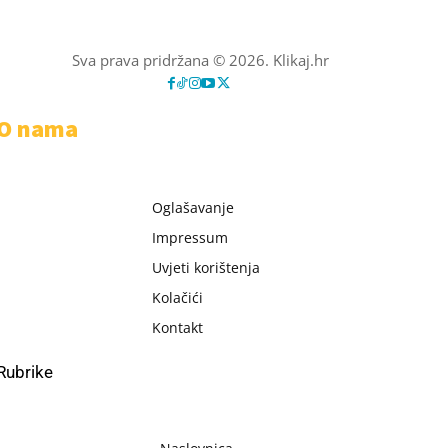
Sva prava pridržana © 2026. Klikaj.hr
O nama
Oglašavanje
Impressum
Uvjeti korištenja
Kolačići
Kontakt
Rubrike