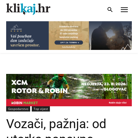
Gospodarstvo
Top vijest
Vozači, pažnja: od