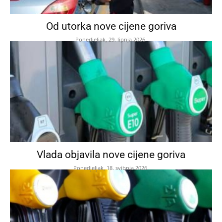
Od utorka nove cijene goriva
Ponedjeljak, 29. lipnja 2026.
Vlada objavila nove cijene goriva
Ponedjeljak, 18. svibnja 2026.