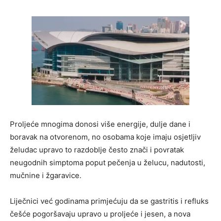
Proljeće mnogima donosi više energije, dulje dane i
boravak na otvorenom, no osobama koje imaju osjetljiv
želudac upravo to razdoblje često znači i povratak
neugodnih simptoma poput pečenja u želucu, nadutosti,
mučnine i žgaravice.
Liječnici već godinama primjećuju da se gastritis i refluks
češće pogoršavaju upravo u proljeće i jesen, a nova