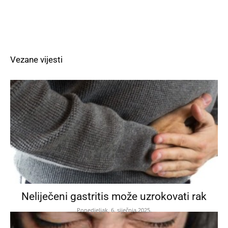
Vezane vijesti
Neliječeni gastritis može uzrokovati rak
Ponedjeljak, 6. siječnja 2025.