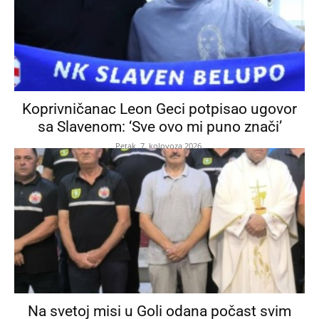
Koprivničanac Leon Geci potpisao ugovor
sa Slavenom: ‘Sve ovo mi puno znači’
Petak, 7. kolovoza 2026.
Na svetoj misi u Goli odana počast svim