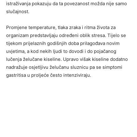
istraživanja pokazuju da ta povezanost možda nije samo
slučajnost.
Promjene temperature, tlaka zraka i ritma života za
organizam predstavljaju određeni oblik stresa. Tijelo se
tijekom prijelaznih godišnjih doba prilagođava novim
uvjetima, a kod nekih ljudi to dovodi i do pojačanog
lučenja želučane kiseline. Upravo višak kiseline dodatno
nadražuje osjetljivu želučanu sluznicu pa se simptomi
gastritisa u proljeće često intenziviraju.