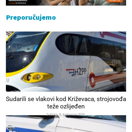
Preporučujemo
Sudarili se vlakovi kod Križevaca, strojovođa
teže ozlijeđen
Subota, 8. kolovoza 2026.