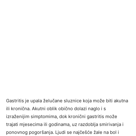
Gastritis je upala želučane sluznice koja može biti akutna
ili kronična. Akutni oblik obično dolazi naglo i s
izraženijim simptomima, dok kronični gastritis može
trajati mjesecima ili godinama, uz razdoblja smirivanja i
ponovnog pogoršanja. Ljudi se najčešće žale na bol i