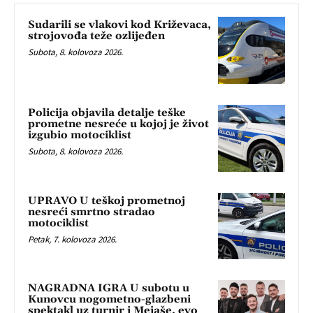
Sudarili se vlakovi kod Križevaca,
strojovođa teže ozlijeđen
Subota, 8. kolovoza 2026.
Policija objavila detalje teške
prometne nesreće u kojoj je život
izgubio motociklist
Subota, 8. kolovoza 2026.
UPRAVO U teškoj prometnoj
nesreći smrtno stradao
motociklist
Petak, 7. kolovoza 2026.
NAGRADNA IGRA U subotu u
Kunovcu nogometno-glazbeni
spektakl uz turnir i Mejaše, evo