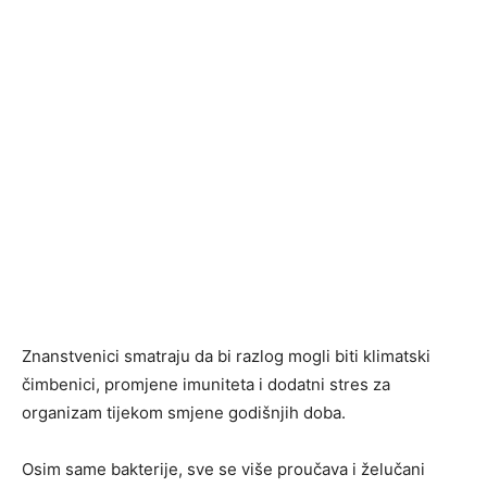
Znanstvenici smatraju da bi razlog mogli biti klimatski
čimbenici, promjene imuniteta i dodatni stres za
organizam tijekom smjene godišnjih doba.
Osim same bakterije, sve se više proučava i želučani