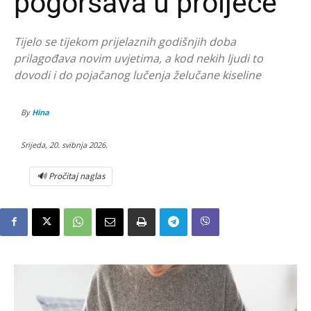
pogoršava u proljeće
Tijelo se tijekom prijelaznih godišnjih doba
prilagođava novim uvjetima, a kod nekih ljudi to
dovodi i do pojačanog lučenja želučane kiseline
By
Hina
Srijeda, 20. svibnja 2026.
🔊 Pročitaj naglas