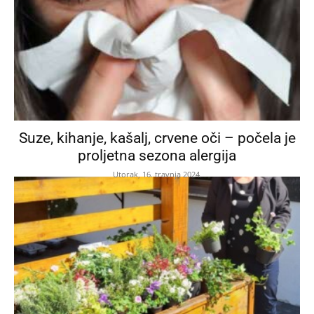
Suze, kihanje, kašalj, crvene oči – počela je
proljetna sezona alergija
Utorak, 16. travnja 2024.