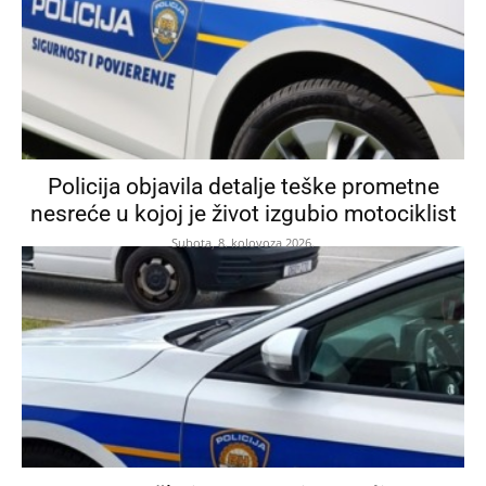
Policija objavila detalje teške prometne
nesreće u kojoj je život izgubio motociklist
Subota, 8. kolovoza 2026.