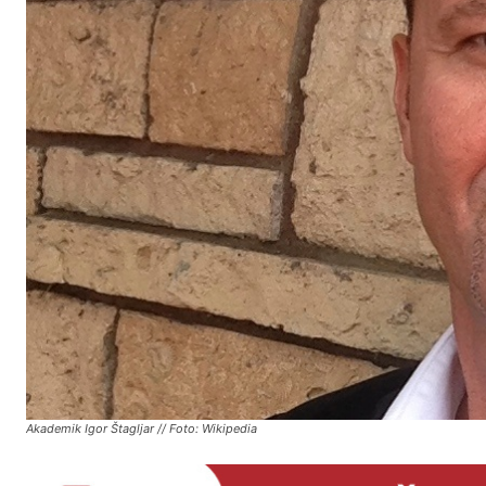
Akademik Igor Štagljar // Foto: Wikipedia