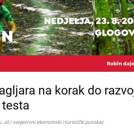
agljara na korak do razvo
 testa
 ali i svojevrsni ekonomski i turistički putokaz