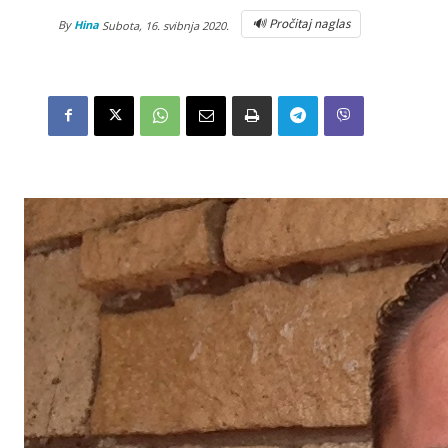
🔊 Pročitaj naglas
By
Hina
Subota, 16. svibnja 2020.