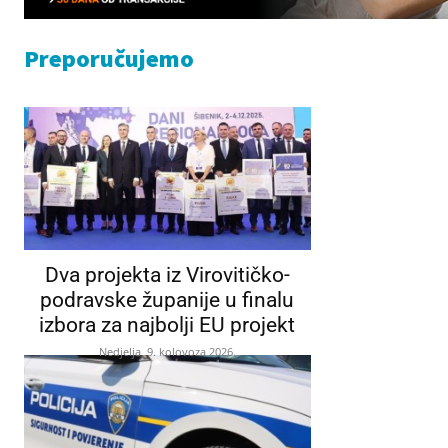
Preporučujemo
Dva projekta iz Virovitičko-
podravske županije u finalu
izbora za najbolji EU projekt
Nedjelja, 9. kolovoza 2026.