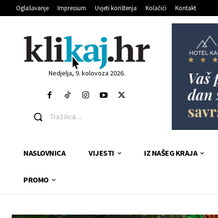
Oglašavanje
Impressum
Uvjeti korištenja
Kolačići
Kontakt
Nedjelja, 9. kolovoza 2026.
Tražilica...
NASLOVNICA
VIJESTI
IZ NAŠEG KRAJA
PROMO