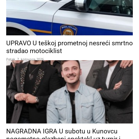
UPRAVO U teškoj prometnoj nesreći smrtno
stradao motociklist
Petak, 7. kolovoza 2026.
NAGRADNA IGRA U subotu u Kunovcu