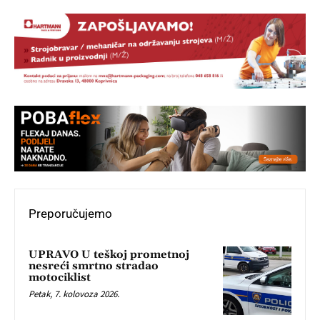
Preporučujemo
UPRAVO U teškoj prometnoj
nesreći smrtno stradao
motociklist
Petak, 7. kolovoza 2026.