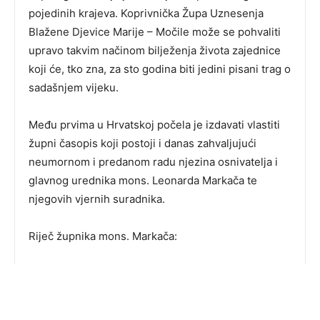
pojedinih krajeva. Koprivnička Župa Uznesenja
Blažene Djevice Marije – Močile može se pohvaliti
upravo takvim načinom bilježenja života zajednice
koji će, tko zna, za sto godina biti jedini pisani trag o
sadašnjem vijeku.
Među prvima u Hrvatskoj počela je izdavati vlastiti
župni časopis koji postoji i danas zahvaljujući
neumornom i predanom radu njezina osnivatelja i
glavnog urednika mons. Leonarda Markača te
njegovih vjernih suradnika.
Riječ župnika mons. Markača: