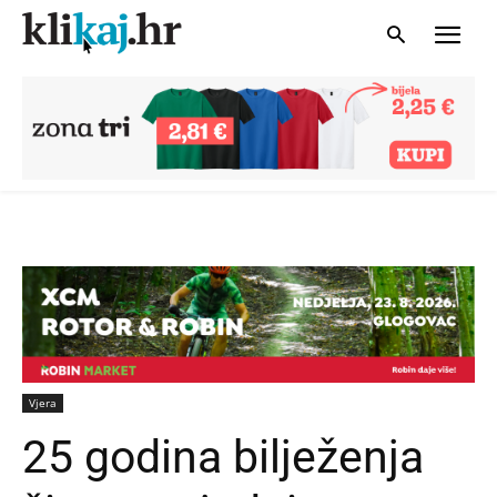
Vjera
25 godina bilježenja