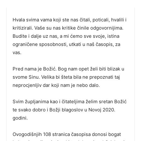
Hvala svima vama koji ste nas čitali, poticali, hvalili i
kritizirali. Vaše su nas kritike činile odgovornijima.
Budite i dalje uz nas, a mi ćemo sve svoje, istina
ograničene sposobnosti, utkati u naš časopis, za
vas.
Pred nama je Božić. Bog nam opet želi biti blizak u
svome Sinu. Velika bi šteta bila ne prepoznati taj
neprocjenljiv dar koji nam je nebo dalo.
Svim župljanima kao i čitateljima želim sretan Božić
te svako dobro i Božji blagoslov u Novoj 2020.
godini.
Ovogodišnjih 108 stranica časopisa donosi bogat