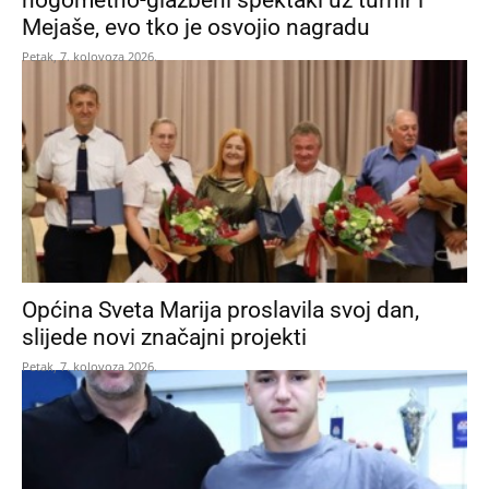
nogometno-glazbeni spektakl uz turnir i
Mejaše, evo tko je osvojio nagradu
Petak, 7. kolovoza 2026.
Općina Sveta Marija proslavila svoj dan,
slijede novi značajni projekti
Petak, 7. kolovoza 2026.