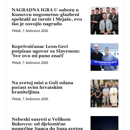
NAGRADNA IGRA U subotu u
Kunovcu nogometno-glazbeni
spektakl uz turnir i Mejaše, evo
tko je osvojio nagradu
Petak, 7. kolovoza 2026.
Koprivničanac Leon Geci
potpisao ugovor sa Slavenom:
‘Sve ovo mi puno znači’
Petak, 7. kolovoza 2026.
Na svetoj misi u Goli odana
počast svim hrvatskim
braniteljima
Petak, 7. kolovoza 2026.
Nebeski susreti u Velikom
Bukovcu: od djelomične
pomrčine Sunca do Suza svetog