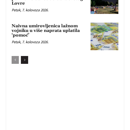
Lovre
Petak, 7. kolovoza 2026.
Naivna umirovljenica lažnom
vojniku u više naprata uplatila
‘pomoć’
Petak, 7. kolovoza 2026.