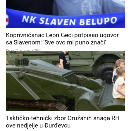
Koprivničanac Leon Geci potpisao ugovor
sa Slavenom: ‘Sve ovo mi puno znači’
Petak, 7. kolovoza 2026.
Taktičko-tehnički zbor Oružanih snaga RH
ove nedjelje u Đurđevcu