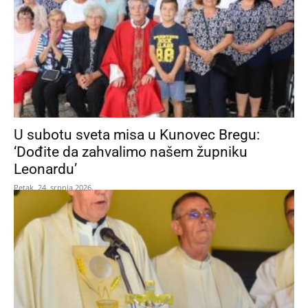
U subotu sveta misa u Kunovec Bregu:
‘Dođite da zahvalimo našem župniku
Leonardu’
Petak, 24. srpnja 2026.