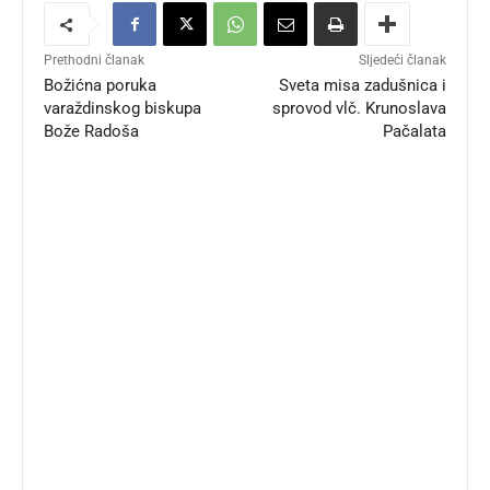
Prethodni članak
Sljedeći članak
Božićna poruka
Sveta misa zadušnica i
varaždinskog biskupa
sprovod vlč. Krunoslava
Bože Radoša
Pačalata