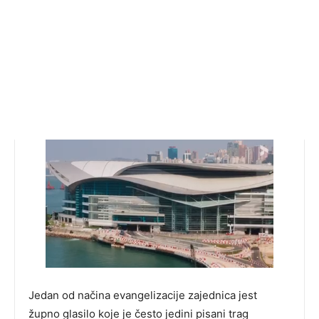
Jedan od načina evangelizacije zajednica jest
župno glasilo koje je često jedini pisani trag