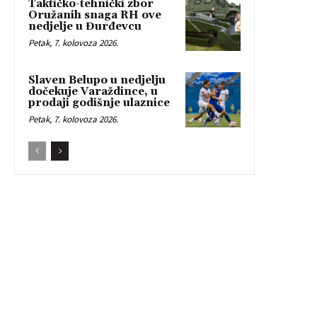
Taktičko-tehnički zbor
Oružanih snaga RH ove
nedjelje u Đurđevcu
Petak, 7. kolovoza 2026.
Slaven Belupo u nedjelju
dočekuje Varaždince, u
prodaji godišnje ulaznice
Petak, 7. kolovoza 2026.