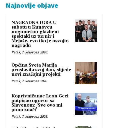
Najnovije objave
NAGRADNA IGRA U
subotu u Kunovcu
nogometno-glazbeni
spektakl uz turnir i
Mejaše, evo tko je osvojio
nagradu
Petak, 7. kolovoza 2026.
Općina Sveta Marija
proslavila svoj dan, slijede
novi značajni projekti
Petak, 7. kolovoza 2026.
Koprivničanac Leon Geci
potpisao ugovor sa
Slavenom: ‘Sve ovo mi
puno znači’
Petak, 7. kolovoza 2026.