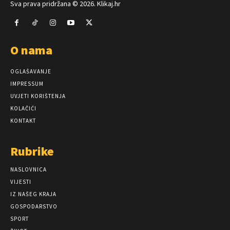
Sva prava pridržana © 2026. Klikaj.hr
O nama
OGLAŠAVANJE
IMPRESSUM
UVJETI KORIŠTENJA
KOLAČIĆI
KONTAKT
Rubrike
NASLOVNICA
VIJESTI
IZ NAŠEG KRAJA
GOSPODARSTVO
SPORT