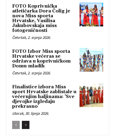
FOTO Koprivnička
atletičarka Dora Čolig je
nova Miss sporta
Hrvatske, Vasilisa
Jakubovskaja miss
fotogeničnosti
Četvrtak, 2. srpnja 2026.
FOTO Izbor Miss sporta
Hrvatske večeras se
održava u koprivničkom
Domu mladih
Četvrtak, 2. srpnja 2026.
Finalistice izbora Miss
sport Hrvatske zablistale u
večernjim haljinama: ‘Sve
djevojke izgledaju
prekrasno’
Utorak, 30. lipnja 2026.