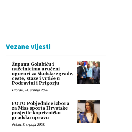
Vezane vijesti
Županu Golubiću i
načelnicima uručeni
ugovori za školske zgrade,
ceste, staze i vrtiće u
Podravini i Prigorju
Utorak, 14. srpnja 2026.
FOTO Pobjednice izbora
za Miss sporta Hrvatske
posjetile koprivničku
gradsku upravu
Petak, 3. srpnja 2026.