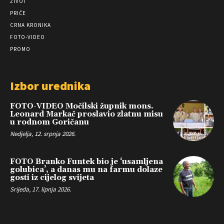
ŽIVOT
PRIČE
CRNA KRONIKA
FOTO-VIDEO
PROMO
Izbor urednika
FOTO-VIDEO Močilski župnik mons.
Leonard Markač proslavio zlatnu misu
u rodnom Goričanu
Nedjelja, 12. srpnja 2026.
FOTO Branko Funtek bio je ‘usamljena
golubica’, a danas mu na farmu dolaze
gosti iz cijelog svijeta
Srijeda, 17. lipnja 2026.