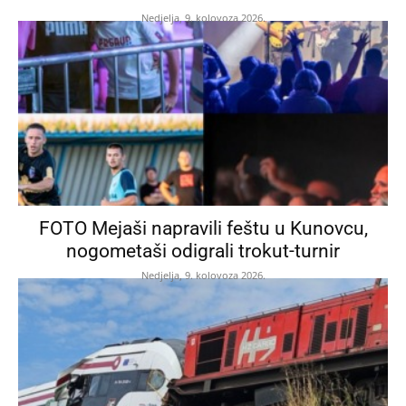
Nedjelja, 9. kolovoza 2026.
FOTO Mejaši napravili feštu u Kunovcu,
nogometaši odigrali trokut-turnir
Nedjelja, 9. kolovoza 2026.