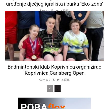
uređenje dječjeg igrališta i parka ‘Eko-zona’
Utorak, 23. lipnja 2026.
Badmintonski klub Koprivnica organizirao
Koprivnica Carlsberg Open
Četvrtak, 18. lipnja 2026.