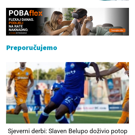
Preporučujemo
Sjeverni derbi: Slaven Belupo doživio potop