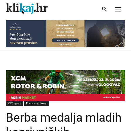
MIX sport
Preporučujemo
Berba medalja mladih