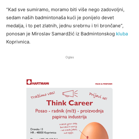
“Kad sve sumiramo, moramo biti više nego zadovoljni,
sedam naših badmintonaša kući je ponijelo devet
medalja, i to pet zlatnih, jednu srebrnu i tri brončane”,
ponosan je Miroslav Samardžić iz Badmintonskog
kluba
Koprivnica.
Oglas