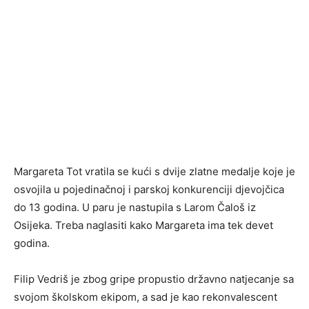
Margareta Tot vratila se kući s dvije zlatne medalje koje je
osvojila u pojedinačnoj i parskoj konkurenciji djevojčica
do 13 godina. U paru je nastupila s Larom Čaloš iz
Osijeka. Treba naglasiti kako Margareta ima tek devet
godina.
Filip Vedriš je zbog gripe propustio državno natjecanje sa
svojom školskom ekipom, a sad je kao rekonvalescent