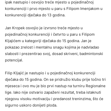
ipak nastupio i osvojio treće mjesto u pojedinačnoj
konkurenciji i prvo mjesto u paru s Filipom Imenjakom u
konkurenciji dječaka do 13 godina.
Jan Kropek osvojio je izvrsno treće mjesto u
pojedinačnoj konkurenciji i četvrto u paru s Filipom
Kljajićem u kategoriji dječaka do 15 godina. Jan je
pokazao zrelost i mentalnu snagu kojima je nadvladao
slabosti i prezentirao svoj, dosad skriveni, badmintonski
potencijal.
Filip Kljajić je nastupio i u pojedinačnoj konkurenciji
dječaka do 15 godina. On se pridružio klubu prije točno tri
mjeseca i ovo mu je bio prvi nastup na turniru Regionalne
lige. Iako nije ostvario zapaženi rezultat, treba istaknuti
njegovu visoku motivaciju i predanost treninzima, što će
sigurno uskoro donijeti ploda.