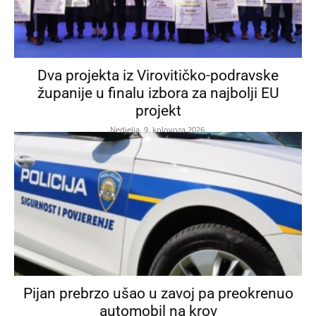
Dva projekta iz Virovitičko-podravske
županije u finalu izbora za najbolji EU
projekt
Nedjelja, 9. kolovoza 2026.
Pijan prebrzo ušao u zavoj pa preokrenuo
automobil na krov