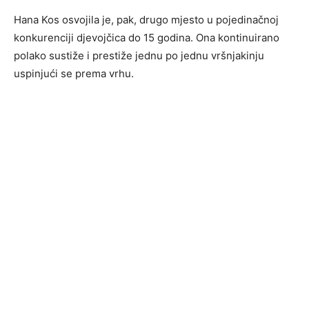
Hana Kos osvojila je, pak, drugo mjesto u pojedinačnoj
konkurenciji djevojčica do 15 godina. Ona kontinuirano
polako sustiže i prestiže jednu po jednu vršnjakinju
uspinjući se prema vrhu.