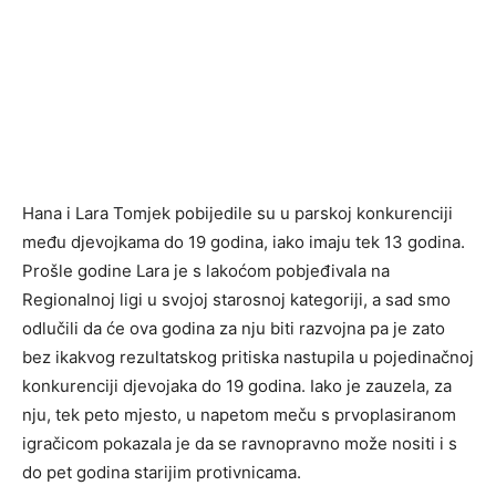
Hana i Lara Tomjek pobijedile su u parskoj konkurenciji
među djevojkama do 19 godina, iako imaju tek 13 godina.
Prošle godine Lara je s lakoćom pobjeđivala na
Regionalnoj ligi u svojoj starosnoj kategoriji, a sad smo
odlučili da će ova godina za nju biti razvojna pa je zato
bez ikakvog rezultatskog pritiska nastupila u pojedinačnoj
konkurenciji djevojaka do 19 godina. Iako je zauzela, za
nju, tek peto mjesto, u napetom meču s prvoplasiranom
igračicom pokazala je da se ravnopravno može nositi i s
do pet godina starijim protivnicama.