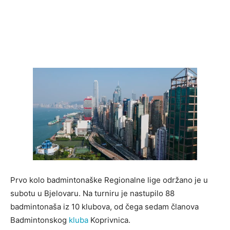
Prvo kolo badmintonaške Regionalne lige održano je u
subotu u Bjelovaru. Na turniru je nastupilo 88
badmintonaša iz 10 klubova, od čega sedam članova
Badmintonskog
kluba
Koprivnica.