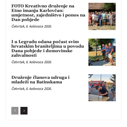
FOTO Kreativno druženje na
Etno imanju Karlovčan:
umjetnost, zajedništvo i ponos na
Dan pobjede
Četvrtak, 6. kolovoza 2026.
I u Legradu odana počast svim
hrvatskim braniteljima u povodu
Dana pobjede i domovinske
zahvalnosti
Četvrtak, 6. kolovoza 2026.
Druženje članova udruga i
mladeži na Batinskama
Četvrtak, 6. kolovoza 2026.