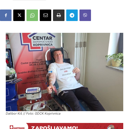
Dalibor Kiš // Foto: GDCK Koprivnica