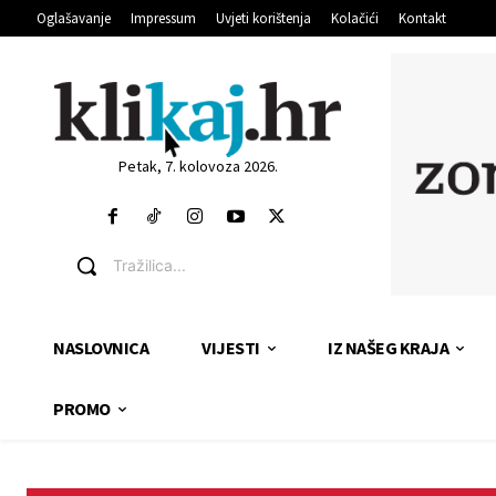
Oglašavanje
Impressum
Uvjeti korištenja
Kolačići
Kontakt
Petak, 7. kolovoza 2026.
Tražilica...
NASLOVNICA
VIJESTI
IZ NAŠEG KRAJA
PROMO