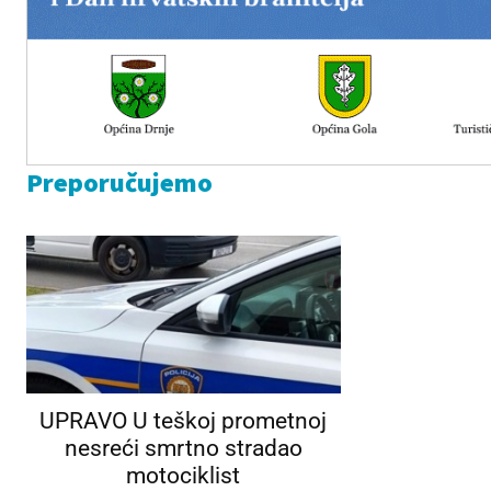
Preporučujemo
UPRAVO U teškoj prometnoj
nesreći smrtno stradao
motociklist