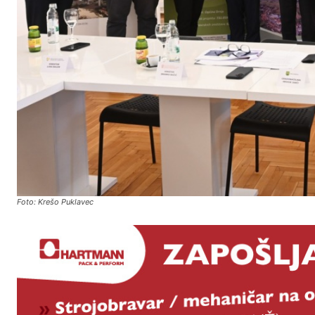
Foto: Krešo Puklavec