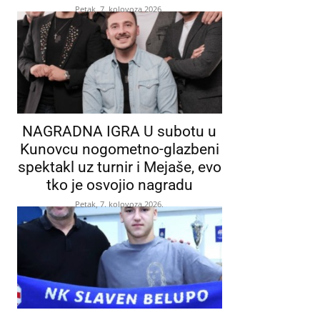
Petak, 7. kolovoza 2026.
NAGRADNA IGRA U subotu u
Kunovcu nogometno-glazbeni
spektakl uz turnir i Mejaše, evo
tko je osvojio nagradu
Petak, 7. kolovoza 2026.