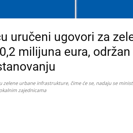
 uručeni ugovori za zel
10,2 milijuna eura, održan 
stanovanju
 zelene urbane infrastrukture, čime će se, nadaju se minista
u lokalnim zajednicama