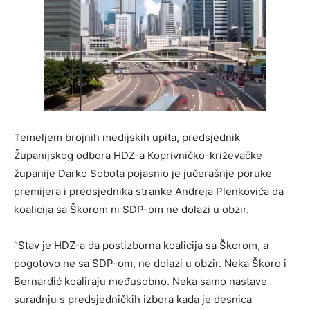
Temeljem brojnih medijskih upita, predsjednik
Županijskog odbora HDZ-a Koprivničko-križevačke
županije Darko Sobota pojasnio je jučerašnje poruke
premijera i predsjednika stranke Andreja Plenkovića da
koalicija sa Škorom ni SDP-om ne dolazi u obzir.
“Stav je HDZ-a da postizborna koalicija sa Škorom, a
pogotovo ne sa SDP-om, ne dolazi u obzir. Neka Škoro i
Bernardić koaliraju međusobno. Neka samo nastave
suradnju s predsjedničkih izbora kada je desnica