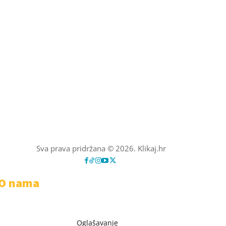
Sva prava pridržana © 2026. Klikaj.hr
O nama
Oglašavanje