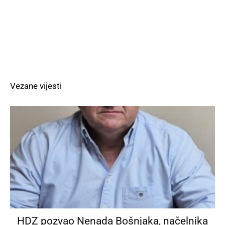
Vezane vijesti
HDZ pozvao Nenada Bošnjaka, načelnika