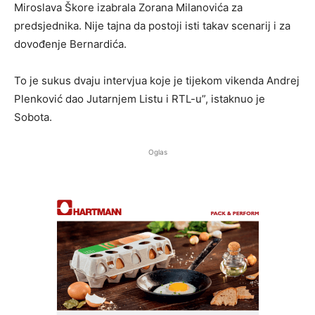
Miroslava Škore izabrala Zorana Milanovića za
predsjednika. Nije tajna da postoji isti takav scenarij i za
dovođenje Bernardića.
To je sukus dvaju intervjua koje je tijekom vikenda Andrej
Plenković dao Jutarnjem Listu i RTL-u”, istaknuo je
Sobota.
Oglas