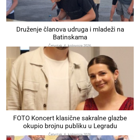
Druženje članova udruga i mladeži na
Batinskama
Četvrtak, 6. kolovoza 2026.
FOTO Koncert klasične sakralne glazbe
okupio brojnu publiku u Legradu
Četvrtak, 6. kolovoza 2026.