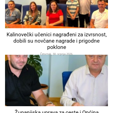
Kalinovečki učenici nagrađeni za izvrsnost,
dobili su novčane nagrade i prigodne
poklone
Četvrtak, 30. srpnja 2026.
Županijska uprava za ceste i Općina