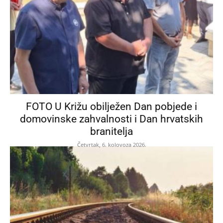
FOTO U Križu obilježen Dan pobjede i
domovinske zahvalnosti i Dan hrvatskih
branitelja
Četvrtak, 6. kolovoza 2026.