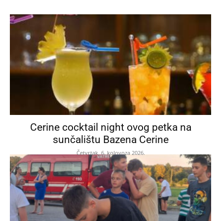
Cerine cocktail night ovog petka na
sunčalištu Bazena Cerine
Četvrtak, 6. kolovoza 2026.