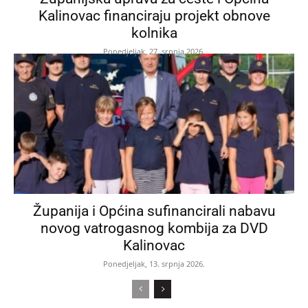
Kalinovac financiraju projekt obnove
kolnika
Ponedjeljak, 27. srpnja 2026.
Županija i Općina sufinancirali nabavu
novog vatrogasnog kombija za DVD
Kalinovac
Ponedjeljak, 13. srpnja 2026.