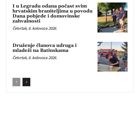
I u Legradu odana počast svim
hrvatskim braniteljima u povodu
Dana pobjede i domovinske
zahvalnosti
Četvrtak, 6. kolovoza 2026.
Druženje članova udruga i
mladeži na Batinskama
Četvrtak, 6. kolovoza 2026.