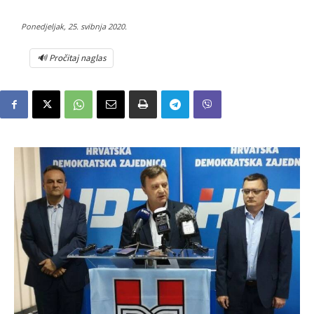
Ponedjeljak, 25. svibnja 2020.
🔊 Pročitaj naglas