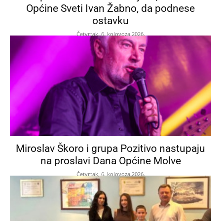
Općine Sveti Ivan Žabno, da podnese
ostavku
Četvrtak, 6. kolovoza 2026.
Miroslav Škoro i grupa Pozitivo nastupaju
na proslavi Dana Općine Molve
Četvrtak, 6. kolovoza 2026.