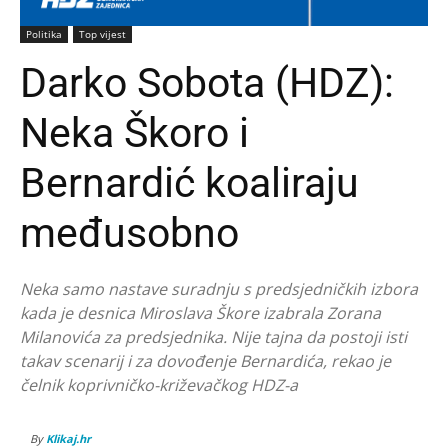
Politika
Top vijest
Darko Sobota (HDZ):
Neka Škoro i
Bernardić koaliraju
međusobno
Neka samo nastave suradnju s predsjedničkih izbora
kada je desnica Miroslava Škore izabrala Zorana
Milanovića za predsjednika. Nije tajna da postoji isti
takav scenarij i za dovođenje Bernardića, rekao je
čelnik koprivničko-križevačkog HDZ-a
By
Klikaj.hr