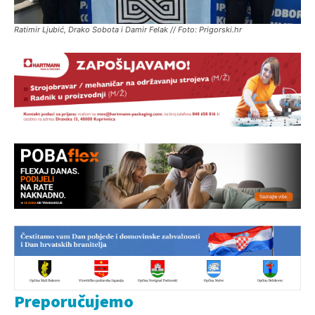
Ratimir Ljubić, Drako Sobota i Damir Felak // Foto: Prigorski.hr
Preporučujemo