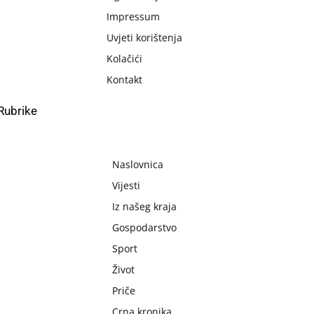
Impressum
Uvjeti korištenja
Kolačići
Kontakt
Rubrike
Naslovnica
Vijesti
Iz našeg kraja
Gospodarstvo
Sport
Život
Priče
Crna kronika