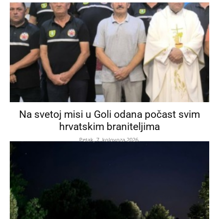
Na svetoj misi u Goli odana počast svim
hrvatskim braniteljima
Petak, 7. kolovoza 2026.