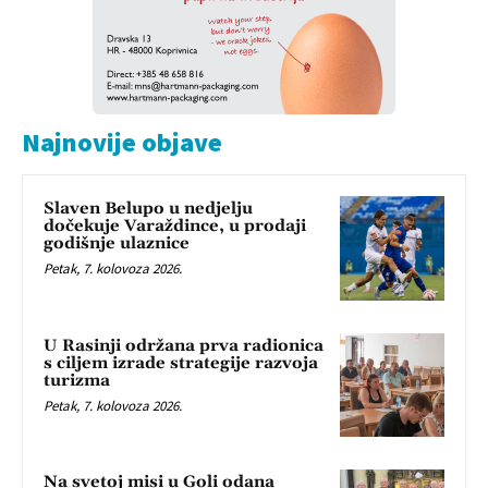
Najnovije objave
Slaven Belupo u nedjelju
dočekuje Varaždince, u prodaji
godišnje ulaznice
Petak, 7. kolovoza 2026.
U Rasinji održana prva radionica
s ciljem izrade strategije razvoja
turizma
Petak, 7. kolovoza 2026.
Na svetoj misi u Goli odana