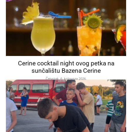
Cerine cocktail night ovog petka na
sunčalištu Bazena Cerine
Četvrtak, 6. kolovoza 2026.