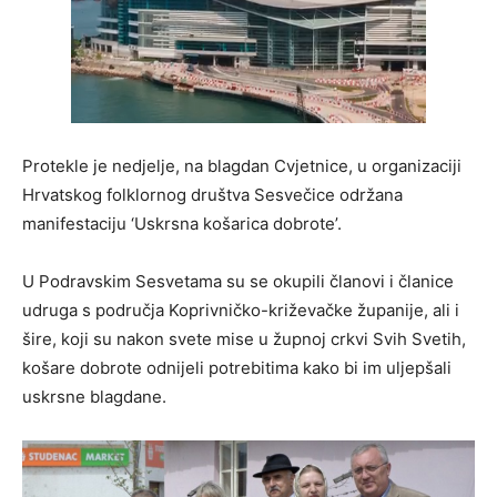
Protekle je nedjelje, na blagdan Cvjetnice, u organizaciji
Hrvatskog folklornog društva Sesvečice održana
manifestaciju ‘Uskrsna košarica dobrote’.
U Podravskim Sesvetama su se okupili članovi i članice
udruga s područja Koprivničko-križevačke županije, ali i
šire, koji su nakon svete mise u župnoj crkvi Svih Svetih,
košare dobrote odnijeli potrebitima kako bi im uljepšali
uskrsne blagdane.