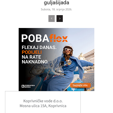
guljašijada
Subota, 18. srpnja 2026.