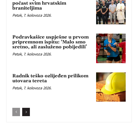
počast svim hrvatskim
braniteljima
Petak, 7. kolovoza 2026.
Podravkašice uspješne u prvom
pripremnom ispitu: ‘Malo smo
sretno, ali zasluženo pobijedili’
Petak, 7. kolovoza 2026.
Radnik teško ozlijeđen prilikom
utovara tereta
Petak, 7. kolovoza 2026.