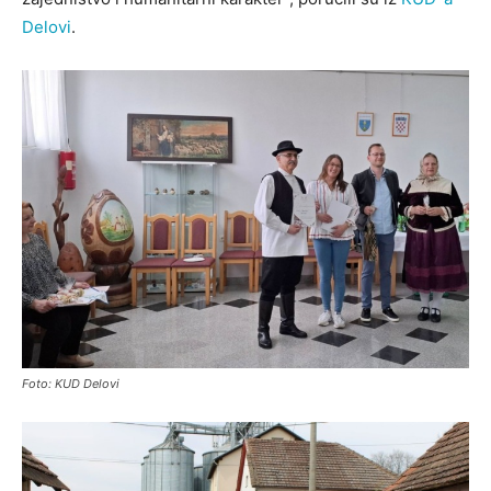
Delovi
.
Foto: KUD Delovi