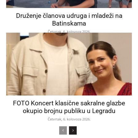
Druženje članova udruga i mladeži na
Batinskama
Četvrtak, 6. kolovoza 2026.
FOTO Koncert klasične sakralne glazbe
okupio brojnu publiku u Legradu
Četvrtak, 6. kolovoza 2026.