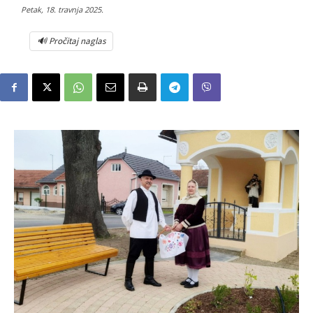
Petak, 18. travnja 2025.
🔊 Pročitaj naglas