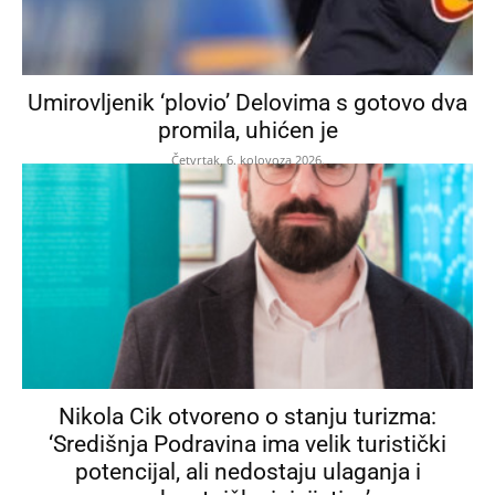
Umirovljenik ‘plovio’ Delovima s gotovo dva
promila, uhićen je
Četvrtak, 6. kolovoza 2026.
Nikola Cik otvoreno o stanju turizma:
‘Središnja Podravina ima velik turistički
potencijal, ali nedostaju ulaganja i