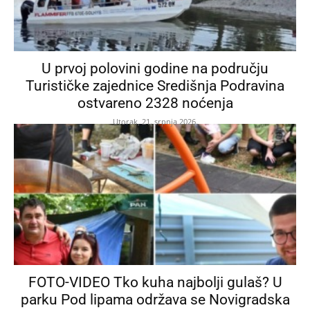
U prvoj polovini godine na području
Turističke zajednice Središnja Podravina
ostvareno 2328 noćenja
Utorak, 21. srpnja 2026.
FOTO-VIDEO Tko kuha najbolji gulaš? U
parku Pod lipama održava se Novigradska