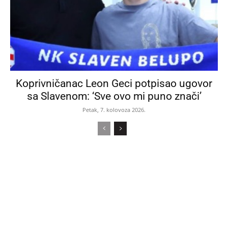
Koprivničanac Leon Geci potpisao ugovor
sa Slavenom: ‘Sve ovo mi puno znači’
Petak, 7. kolovoza 2026.