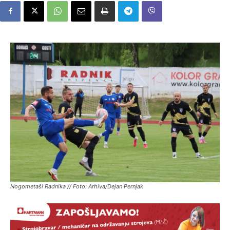
Nogometaši Radnika // Foto: Arhiva/Dejan Pernjak