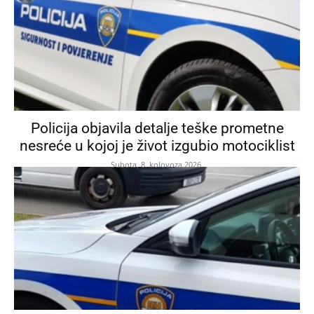
Policija objavila detalje teške prometne
nesreće u kojoj je život izgubio motociklist
Subota, 8. kolovoza 2026.