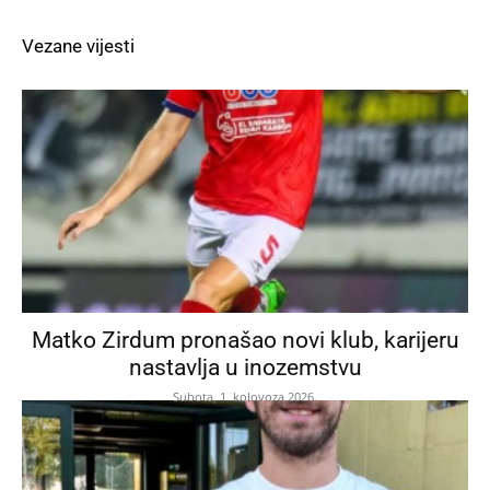
Vezane vijesti
Matko Zirdum pronašao novi klub, karijeru
nastavlja u inozemstvu
Subota, 1. kolovoza 2026.