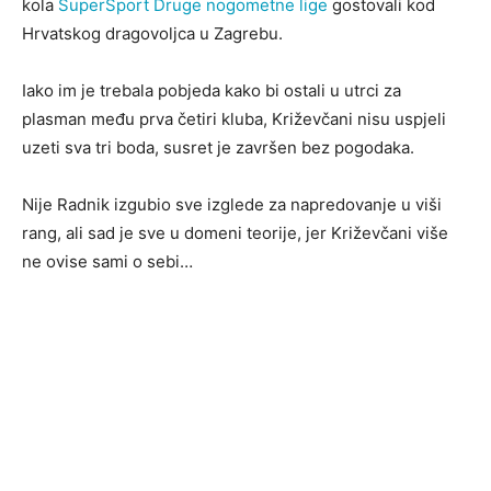
kola
SuperSport Druge nogometne lige
gostovali kod
Hrvatskog dragovoljca u Zagrebu.
Iako im je trebala pobjeda kako bi ostali u utrci za
plasman među prva četiri kluba, Križevčani nisu uspjeli
uzeti sva tri boda, susret je završen bez pogodaka.
Nije Radnik izgubio sve izglede za napredovanje u viši
rang, ali sad je sve u domeni teorije, jer Križevčani više
ne ovise sami o sebi…