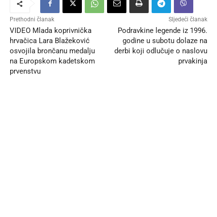
Prethodni članak
Sljedeći članak
VIDEO Mlada koprivnička
Podravkine legende iz 1996.
hrvačica Lara Blažeković
godine u subotu dolaze na
osvojila brončanu medalju
derbi koji odlučuje o naslovu
na Europskom kadetskom
prvakinja
prvenstvu