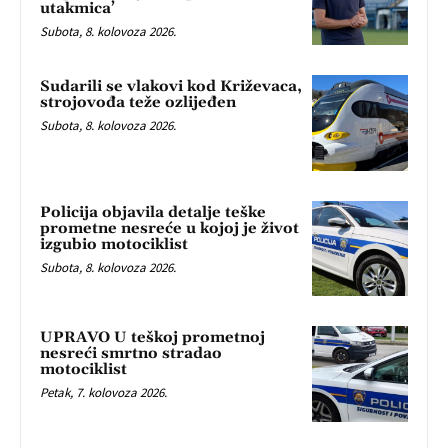
utakmica’
Subota, 8. kolovoza 2026.
Sudarili se vlakovi kod Križevaca,
strojovođa teže ozlijeđen
Subota, 8. kolovoza 2026.
Policija objavila detalje teške
prometne nesreće u kojoj je život
izgubio motociklist
Subota, 8. kolovoza 2026.
UPRAVO U teškoj prometnoj
nesreći smrtno stradao
motociklist
Petak, 7. kolovoza 2026.