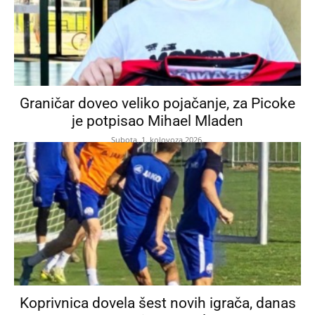
Graničar doveo veliko pojačanje, za Picoke
je potpisao Mihael Mladen
Subota, 1. kolovoza 2026.
Koprivnica dovela šest novih igrača, danas