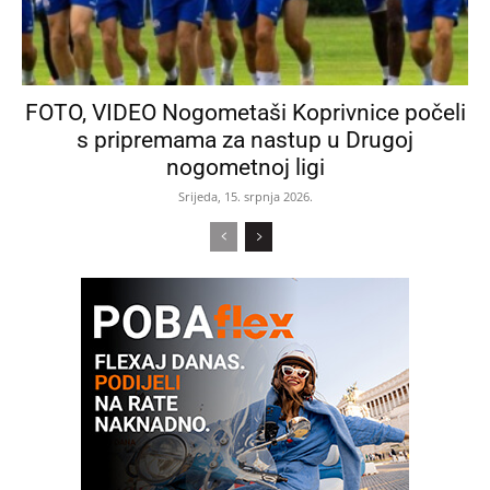
FOTO, VIDEO Nogometaši Koprivnice počeli
s pripremama za nastup u Drugoj
nogometnoj ligi
Srijeda, 15. srpnja 2026.