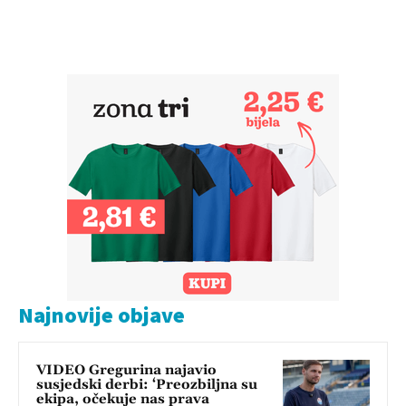
Najnovije objave
VIDEO Gregurina najavio
susjedski derbi: ‘Preozbiljna su
ekipa, očekuje nas prava