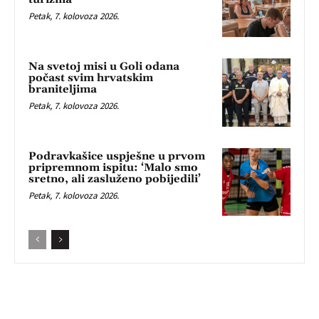
Petak, 7. kolovoza 2026.
Na svetoj misi u Goli odana
počast svim hrvatskim
braniteljima
Petak, 7. kolovoza 2026.
Podravkašice uspješne u prvom
pripremnom ispitu: ‘Malo smo
sretno, ali zasluženo pobijedili’
Petak, 7. kolovoza 2026.