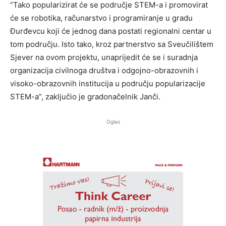
“Tako popularizirat će se područje STEM-a i promovirat
će se robotika, računarstvo i programiranje u gradu
Đurđevcu koji će jednog dana postati regionalni centar u
tom području. Isto tako, kroz partnerstvo sa Sveučilištem
Sjever na ovom projektu, unaprijedit će se i suradnja
organizacija civilnoga društva i odgojno-obrazovnih i
visoko-obrazovnih institucija u području popularizacije
STEM-a”, zaključio je gradonačelnik Janči.
Oglas