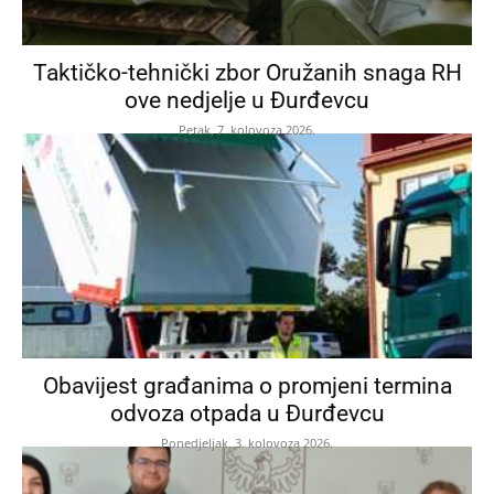
Taktičko-tehnički zbor Oružanih snaga RH
ove nedjelje u Đurđevcu
Petak, 7. kolovoza 2026.
Obavijest građanima o promjeni termina
odvoza otpada u Đurđevcu
Ponedjeljak, 3. kolovoza 2026.