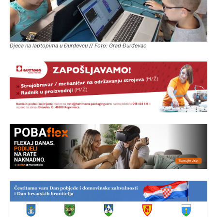
Djeca na laptopima u Đurđevcu // Foto: Grad Đurđevac