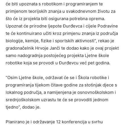
će biti upoznata s robotikom i programiranjem te
primjenom teorijskih znanja u svakodnevnom životu za
što će iz projekta biti osigurana potrebna oprema.
Upoznat će prirodne ljepote Đurđevca i cijele Podravine
te će kontinuirano učiti kroz primjenu znanja iz područja
biologije, kemije, fizike i sportskih aktivnosti”, rekao je
gradonačelnik Hrvoje Janči te dodao kako je ovaj projekt
samo nadogradnja postojećeg projekta Ljetne škole
robotike koja se provodi u Đurđevcu već pet godina.
“Osim Ljetne škole, održavat će se i Škola robotike i
programiranja tijekom čitave godine za stotinjak djece s
lokalnog područja, a namijenjena je osnovnoškolskom i
srednjoškolskom uzrastu te će se provoditi jednom
tjedno”, dodao je.
Planirano je i održavanje 12 konferencija u svrhu