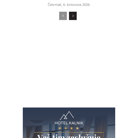
Četvrtak, 6. kolovoza 2026.