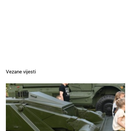
Vezane vijesti