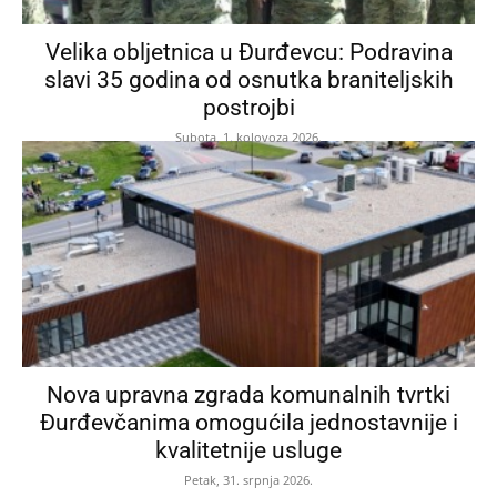
Velika obljetnica u Đurđevcu: Podravina
slavi 35 godina od osnutka braniteljskih
postrojbi
Subota, 1. kolovoza 2026.
Nova upravna zgrada komunalnih tvrtki
Đurđevčanima omogućila jednostavnije i
kvalitetnije usluge
Petak, 31. srpnja 2026.