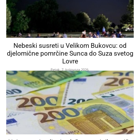
Nebeski susreti u Velikom Bukovcu: od
djelomične pomrčine Sunca do Suza svetog
Lovre
Petak, 7. kolovoza 2026.