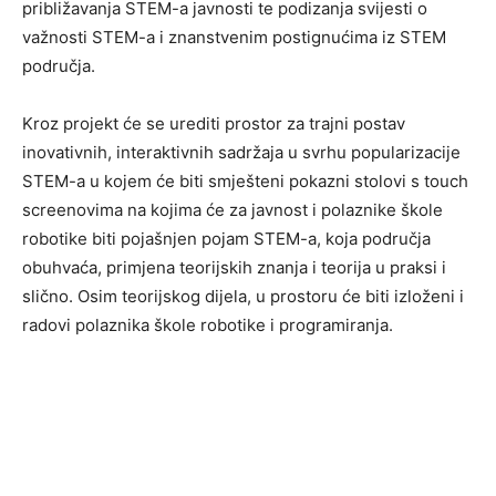
približavanja STEM-a javnosti te podizanja svijesti o
važnosti STEM-a i znanstvenim postignućima iz STEM
područja.
Kroz projekt će se urediti prostor za trajni postav
inovativnih, interaktivnih sadržaja u svrhu popularizacije
STEM-a u kojem će biti smješteni pokazni stolovi s touch
screenovima na kojima će za javnost i polaznike škole
robotike biti pojašnjen pojam STEM-a, koja područja
obuhvaća, primjena teorijskih znanja i teorija u praksi i
slično. Osim teorijskog dijela, u prostoru će biti izloženi i
radovi polaznika škole robotike i programiranja.