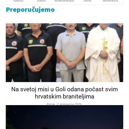
Preporučujemo
Na svetoj misi u Goli odana počast svim
hrvatskim braniteljima
Petak, 7. kolovoza 2026.