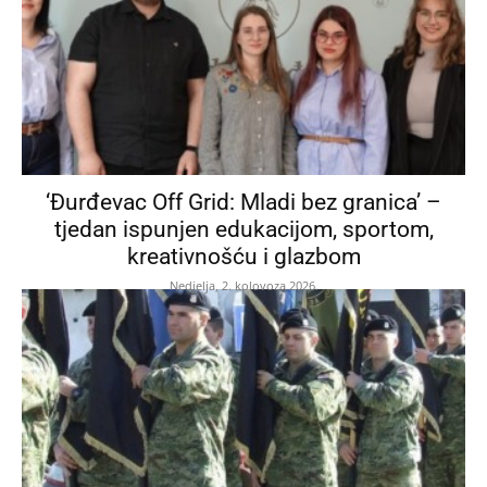
‘Đurđevac Off Grid: Mladi bez granica’ –
tjedan ispunjen edukacijom, sportom,
kreativnošću i glazbom
Nedjelja, 2. kolovoza 2026.