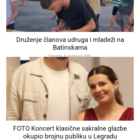
Druženje članova udruga i mladeži na
Batinskama
Četvrtak, 6. kolovoza 2026.
FOTO Koncert klasične sakralne glazbe
okupio brojnu publiku u Legradu