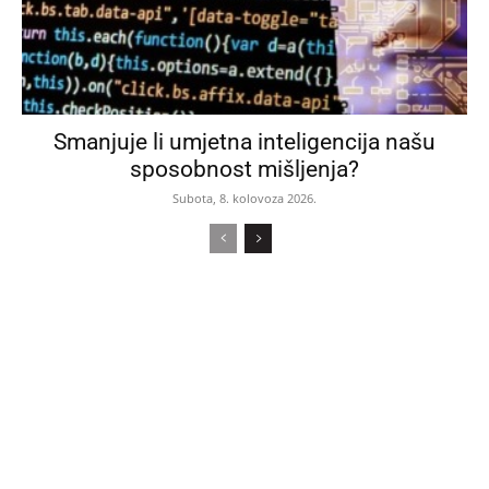
Smanjuje li umjetna inteligencija našu
sposobnost mišljenja?
Subota, 8. kolovoza 2026.