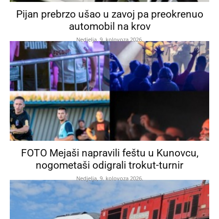
Pijan prebrzo ušao u zavoj pa preokrenuo
automobil na krov
Nedjelja, 9. kolovoza 2026.
FOTO Mejaši napravili feštu u Kunovcu,
nogometaši odigrali trokut-turnir
Nedjelja, 9. kolovoza 2026.