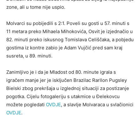
zone, ali u tome nije uspio.
Molvarci su pobijedili s 2:1. Poveli su gosti u 57. minuti s
11 metara preko Mihaela Mihokovića, Osvit je izjednačio u
82. minuti preko iskusnog Tomislava Celiščaka, a pobjedu
gostima iz kontre zabio je Adam Vujčić pred sam kraj
susreta, u 89. minuti.
Zanimljivo je i da je Mladost od 80. minute igrala s
igračem manje jer je isključen Brazilac Rarllon Pugsley
Bielski zbog prekršaja u izglednoj situaciji za postizanje
pogotka. Cijelu fotogaleriju s utakmice u Đelekovcu
možete pogledati
OVDJE
, a slavlje Molvaraca u svlačionici
OVDJE
.