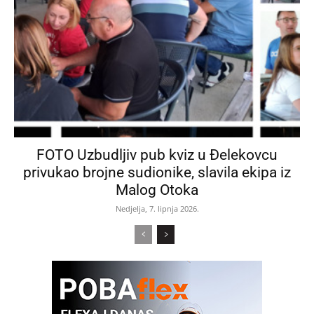
FOTO Uzbudljiv pub kviz u Đelekovcu
privukao brojne sudionike, slavila ekipa iz
Malog Otoka
Nedjelja, 7. lipnja 2026.