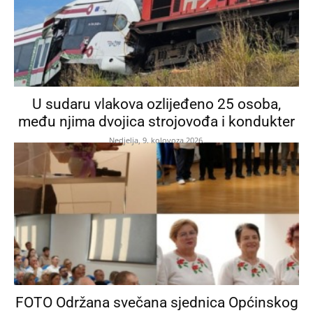
U sudaru vlakova ozlijeđeno 25 osoba,
među njima dvojica strojovođa i kondukter
Nedjelja, 9. kolovoza 2026.
FOTO Održana svečana sjednica Općinskog