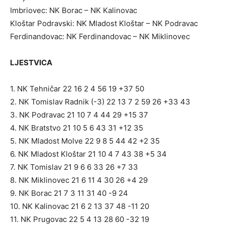
Imbriovec: NK Borac – NK Kalinovac
Kloštar Podravski: NK Mladost Kloštar – NK Podravac
Ferdinandovac: NK Ferdinandovac – NK Miklinovec
LJESTVICA
1. NK Tehničar 22 16 2 4 56 19 +37 50
2. NK Tomislav Radnik (-3) 22 13 7 2 59 26 +33 43
3. NK Podravac 21 10 7 4 44 29 +15 37
4. NK Bratstvo 21 10 5 6 43 31 +12 35
5. NK Mladost Molve 22 9 8 5 44 42 +2 35
6. NK Mladost Kloštar 21 10 4 7 43 38 +5 34
7. NK Tomislav 21 9 6 6 33 26 +7 33
8. NK Miklinovec 21 6 11 4 30 26 +4 29
9. NK Borac 21 7 3 11 31 40 -9 24
10. NK Kalinovac 21 6 2 13 37 48 -11 20
11. NK Prugovac 22 5 4 13 28 60 -32 19