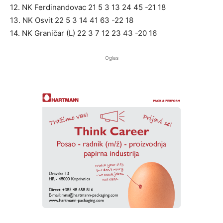
12. NK Ferdinandovac 21 5 3 13 24 45 -21 18
13. NK Osvit 22 5 3 14 41 63 -22 18
14. NK Graničar (L) 22 3 7 12 23 43 -20 16
Oglas