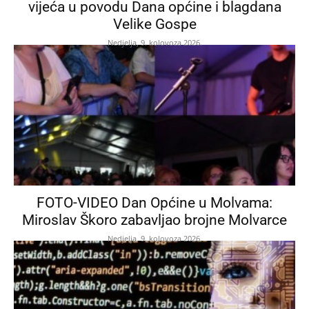
vijeća u povodu Dana općine i blagdana
Velike Gospe
Nedjelja, 9. kolovoza 2026.
FOTO-VIDEO Dan Općine u Molvama:
Miroslav Škoro zabavljao brojne Molvarce
Nedjelja, 9. kolovoza 2026.