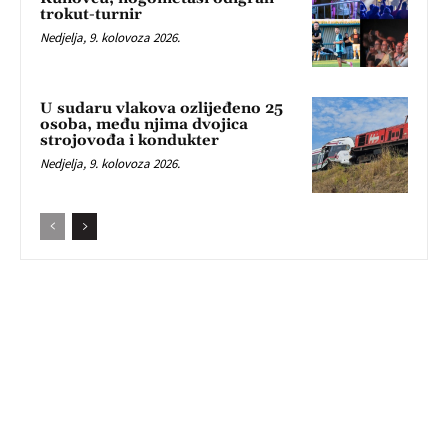
trokut-turnir
Nedjelja, 9. kolovoza 2026.
U sudaru vlakova ozlijeđeno 25
osoba, među njima dvojica
strojovođa i kondukter
Nedjelja, 9. kolovoza 2026.