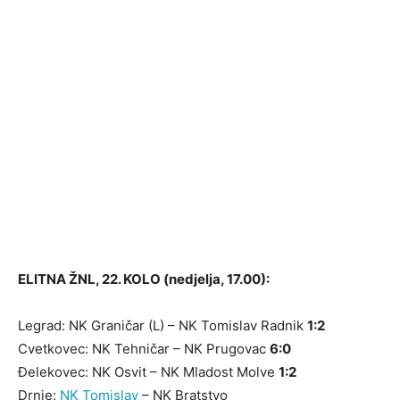
ELITNA ŽNL, 22. KOLO (nedjelja, 17.00):
Legrad: NK Graničar (L) – NK Tomislav Radnik
1:2
Cvetkovec: NK Tehničar – NK Prugovac
6:0
Đelekovec: NK Osvit – NK Mladost Molve
1:2
Drnje:
NK Tomislav
– NK Bratstvo