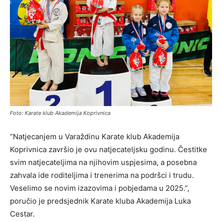
Foto: Karate klub Akademija Koprivnica
“Natjecanjem u Varaždinu Karate klub Akademija
Koprivnica završio je ovu natjecateljsku godinu. Čestitke
svim natjecateljima na njihovim uspjesima, a posebna
zahvala ide roditeljima i trenerima na podršci i trudu.
Veselimo se novim izazovima i pobjedama u 2025.”,
poručio je predsjednik Karate kluba Akademija Luka
Cestar.