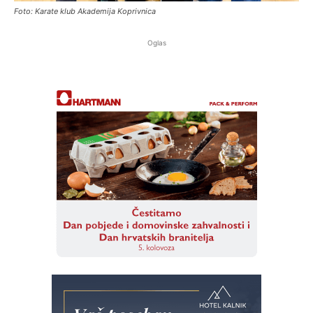
Foto: Karate klub Akademija Koprivnica
Oglas