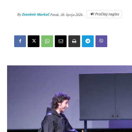
🔊 Pročitaj naglas
By
Zvonimir Markač
Petak, 26. lipnja 2026.