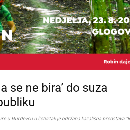
 se ne bira’ do suza
publiku
re u Đurđevcu u četvrtak je održana kazališna predstava "