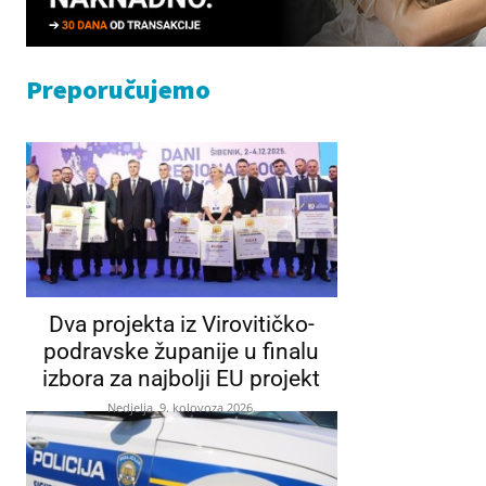
Preporučujemo
Dva projekta iz Virovitičko-
podravske županije u finalu
izbora za najbolji EU projekt
Nedjelja, 9. kolovoza 2026.