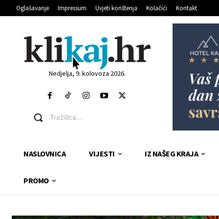
Oglašavanje
Impressum
Uvjeti korištenja
Kolačići
Kontakt
Nedjelja, 9. kolovoza 2026.
Tražilica...
NASLOVNICA
VIJESTI
IZ NAŠEG KRAJA
PROMO